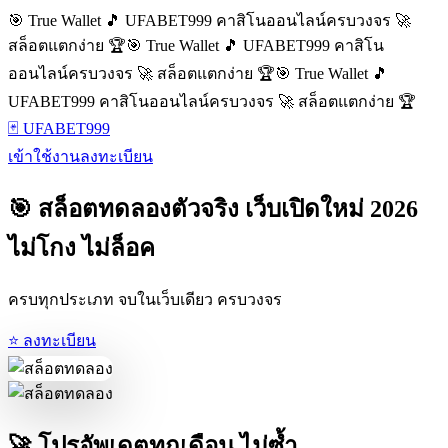
🎯 True Wallet 🎵 UFABET999 คาสิโนออนไลน์ครบวงจร 🚀
สล็อตแตกง่าย 🏆
🎯 True Wallet 🎵 UFABET999 คาสิโน
ออนไลน์ครบวงจร 🚀 สล็อตแตกง่าย 🏆
🎯 True Wallet 🎵
UFABET999 คาสิโนออนไลน์ครบวงจร 🚀 สล็อตแตกง่าย 🏆
🃏 UFABET999
เข้าใช้งาน
ลงทะเบียน
🎯 สล็อตทดลองตัวจริง เว็บเปิดใหม่ 2026
ไม่โกง ไม่ล็อค
ครบทุกประเภท จบในเว็บเดียว ครบวงจร
⭐ ลงทะเบียน
🚀 โปรอัพเดตทุกเดือน ไม่ซ้ำ