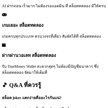
AI ฝากถอน เร็วมาก ไม่ต้องรอแอดมิน ที่ สล็อตทดลอง มีให้ครบ
เกมเยอะ สล็อตทดลอง
เกมครบทุกประเภท ครบวงจรที่เดียว สัมผัสได้ที่ สล็อตทดลอง
ฝากผ่านวอเลท สล็อตทดลอง
รับ TrueMoney Wallet สะดวกสุดๆ ไม่ต้องมีบัญชีธนาคาร ซึ่ง
สล็อตทดลอง จัดมาให้เต็มที่
🎵 Q&A
ที่ควรรู้
สล็อต joker แตกง่ายคืออะไรกันแน่?