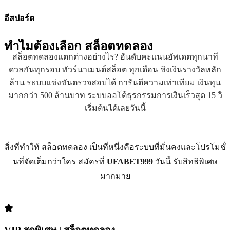
อีสปอร์ต
ทำไมต้องเลือก
สล็อตทดลอง
สล็อตทดลองแตกต่างอย่างไร? อันดับคะแนนอัพเดตทุกนาที
ดวลกันทุกรอบ ทัวร์นาเมนต์สล็อต ทุกเดือน ชิงเงินรางวัลหลัก
ล้าน ระบบแข่งขันตรวจสอบได้ การันตีความเท่าเทียม เงินทุน
มากกว่า 500 ล้านบาท ระบบออโต้ธุรกรรมการเงินเร็วสุด 15 วิ
เริ่มต้นได้เลยวันนี้
สิ่งที่ทำให้ สล็อตทดลอง เป็นที่หนึ่งคือระบบที่มั่นคงและโปรโมชั่
นที่จัดเต็มกว่าใคร สมัครที่
UFABET999
วันนี้ รับสิทธิพิเศษ
มากมาย