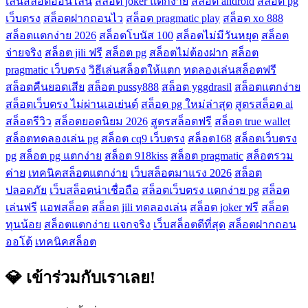
เล่นสล็อตออนไลน์
สล็อต joker แตกง่าย
สล็อต android
สล็อต pg
เว็บตรง
สล็อตฝากถอนไว
สล็อต pragmatic play
สล็อต xo 888
สล็อตแตกง่าย 2026
สล็อตโบนัส 100
สล็อตไม่มีวันหยุด
สล็อต
จ่ายจริง
สล็อต jili ฟรี
สล็อต pg
สล็อตไม่ต้องฝาก
สล็อต
pragmatic เว็บตรง
วิธีเล่นสล็อตให้แตก
ทดลองเล่นสล็อตฟรี
สล็อตคืนยอดเสีย
สล็อต pussy888
สล็อต yggdrasil
สล็อตแตกง่าย
สล็อตเว็บตรง ไม่ผ่านเอเย่นต์
สล็อต pg ใหม่ล่าสุด
สูตรสล็อต ai
สล็อตรีวิว
สล็อตยอดนิยม 2026
สูตรสล็อตฟรี
สล็อต true wallet
สล็อตทดลองเล่น pg
สล็อต cq9 เว็บตรง
สล็อต168
สล็อตเว็บตรง
pg
สล็อต pg แตกง่าย
สล็อต 918kiss
สล็อต pragmatic
สล็อตรวม
ค่าย
เทคนิคสล็อตแตกง่าย
เว็บสล็อตมาแรง 2026
สล็อต
ปลอดภัย
เว็บสล็อตน่าเชื่อถือ
สล็อตเว็บตรง แตกง่าย pg
สล็อต
เล่นฟรี
แอพสล็อต
สล็อต jili ทดลองเล่น
สล็อต joker ฟรี
สล็อต
ทุนน้อย
สล็อตแตกง่าย แจกจริง
เว็บสล็อตดีที่สุด
สล็อตฝากถอน
ออโต้
เทคนิคสล็อต
💎 เข้าร่วมกับเราเลย!