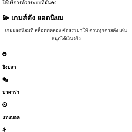
ให้บริการด้วยระบบที่มั่นคง
💫 เกมส์ดัง
ยอดนิยม
เกมยอดนิยมที่ สล็อตทดลอง คัดสรรมาให้ ครบทุกค่ายดัง เล่น
สนุกได้เงินจริง
ยิงปลา
บาคาร่า
แทงบอล