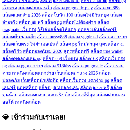
เล่นสล็อตออนไลน์
สล็อต joker แตกง่าย
สล็อต android
สล็อต pg
เว็บตรง
สล็อตฝากถอนไว
สล็อต pragmatic play
สล็อต xo 888
สล็อตแตกง่าย 2026
สล็อตโบนัส 100
สล็อตไม่มีวันหยุด
สล็อต
จ่ายจริง
สล็อต jili ฟรี
สล็อต pg
สล็อตไม่ต้องฝาก
สล็อต
pragmatic เว็บตรง
วิธีเล่นสล็อตให้แตก
ทดลองเล่นสล็อตฟรี
สล็อตคืนยอดเสีย
สล็อต pussy888
สล็อต yggdrasil
สล็อตแตกง่าย
สล็อตเว็บตรง ไม่ผ่านเอเย่นต์
สล็อต pg ใหม่ล่าสุด
สูตรสล็อต ai
สล็อตรีวิว
สล็อตยอดนิยม 2026
สูตรสล็อตฟรี
สล็อต true wallet
สล็อตทดลองเล่น pg
สล็อต cq9 เว็บตรง
สล็อต168
สล็อตเว็บตรง
pg
สล็อต pg แตกง่าย
สล็อต 918kiss
สล็อต pragmatic
สล็อตรวม
ค่าย
เทคนิคสล็อตแตกง่าย
เว็บสล็อตมาแรง 2026
สล็อต
ปลอดภัย
เว็บสล็อตน่าเชื่อถือ
สล็อตเว็บตรง แตกง่าย pg
สล็อต
เล่นฟรี
แอพสล็อต
สล็อต jili ทดลองเล่น
สล็อต joker ฟรี
สล็อต
ทุนน้อย
สล็อตแตกง่าย แจกจริง
เว็บสล็อตดีที่สุด
สล็อตฝากถอน
ออโต้
เทคนิคสล็อต
💎 เข้าร่วมกับเราเลย!