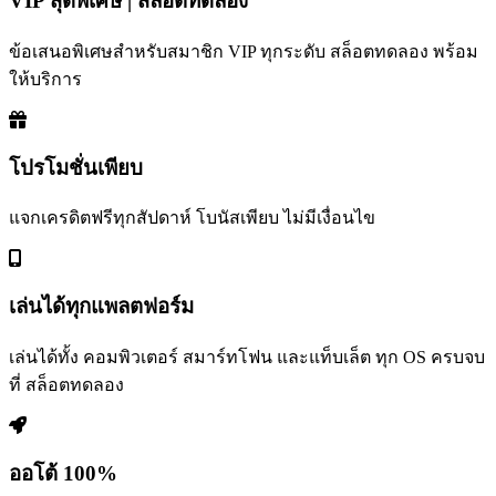
VIP สุดพิเศษ | สล็อตทดลอง
ข้อเสนอพิเศษสำหรับสมาชิก VIP ทุกระดับ สล็อตทดลอง พร้อม
ให้บริการ
โปรโมชั่นเพียบ
แจกเครดิตฟรีทุกสัปดาห์ โบนัสเพียบ ไม่มีเงื่อนไข
เล่นได้ทุกแพลตฟอร์ม
เล่นได้ทั้ง คอมพิวเตอร์ สมาร์ทโฟน และแท็บเล็ต ทุก OS ครบจบ
ที่ สล็อตทดลอง
ออโต้ 100%