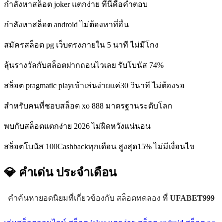
กำลังหาสล็อต joker แตกง่าย ที่นี่คือคำตอบ
กำลังหาสล็อต android ไม่ต้องหาที่อื่น
สมัครสล็อต pg เว็บตรงภายใน 5 นาที ไม่มีโกง
ลุ้นรางวัลกับสล็อตฝากถอนไวเลย รับโบนัส 74%
สล็อต pragmatic playเข้าเล่นง่ายแค่30 วินาที ไม่ต้องรอ
สำหรับคนที่ชอบสล็อต xo 888 มาตรฐานระดับโลก
พบกับสล็อตแตกง่าย 2026 ไม่ผิดหวังแน่นอน
สล็อตโบนัส 100Cashbackทุกเดือน สูงสุด15% ไม่มีเงื่อนไข
💎 คำเด่น
ประจำเดือน
คำค้นหายอดนิยมที่เกี่ยวข้องกับ สล็อตทดลอง ที่
UFABET999