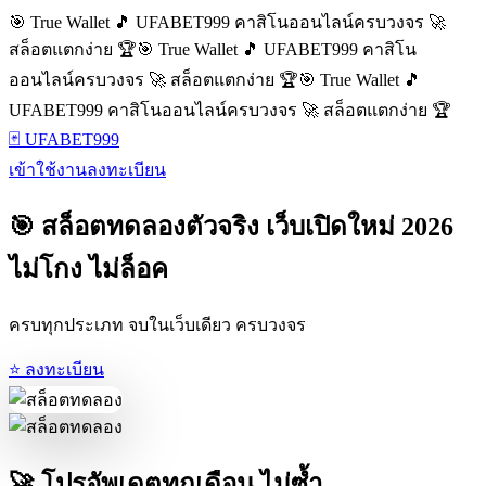
🎯 True Wallet 🎵 UFABET999 คาสิโนออนไลน์ครบวงจร 🚀
สล็อตแตกง่าย 🏆
🎯 True Wallet 🎵 UFABET999 คาสิโน
ออนไลน์ครบวงจร 🚀 สล็อตแตกง่าย 🏆
🎯 True Wallet 🎵
UFABET999 คาสิโนออนไลน์ครบวงจร 🚀 สล็อตแตกง่าย 🏆
🃏 UFABET999
เข้าใช้งาน
ลงทะเบียน
🎯 สล็อตทดลองตัวจริง เว็บเปิดใหม่ 2026
ไม่โกง ไม่ล็อค
ครบทุกประเภท จบในเว็บเดียว ครบวงจร
⭐ ลงทะเบียน
🚀 โปรอัพเดตทุกเดือน ไม่ซ้ำ