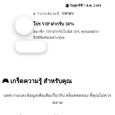
วันศุกร์ที่ 7 ส.ค. 2569
VIP 50%
โปรโมชั่นวันนี้
โปร VIP ฝากรับ 50%
สมาชิก VIP ฝากรับโบนัส 50% ทุกยอดฝาก
สิทธิพิเศษเฉพาะคุณ
รับโปรนี้
🎮 เกร็ดความรู้
สำหรับคุณ
บทความและข้อมูลเพิ่มเติมเกี่ยวกับ สล็อตทดลอง ที่คุณไม่ควร
พลาด