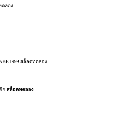
อตทดลอง
 UFABET999 สล็อตทดลอง
 อีก
สล็อตทดลอง