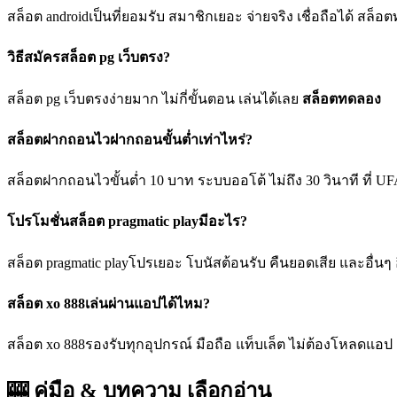
สล็อต androidเป็นที่ยอมรับ สมาชิกเยอะ จ่ายจริง เชื่อถือได้ สล็
วิธีสมัครสล็อต pg เว็บตรง?
สล็อต pg เว็บตรงง่ายมาก ไม่กี่ขั้นตอน เล่นได้เลย
สล็อตทดลอง
สล็อตฝากถอนไวฝากถอนขั้นต่ำเท่าไหร่?
สล็อตฝากถอนไวขั้นต่ำ 10 บาท ระบบออโต้ ไม่ถึง 30 วินาที ที่
โปรโมชั่นสล็อต pragmatic playมีอะไร?
สล็อต pragmatic playโปรเยอะ โบนัสต้อนรับ คืนยอดเสีย และอื่นๆ
สล็อต xo 888เล่นผ่านแอปได้ไหม?
สล็อต xo 888รองรับทุกอุปกรณ์ มือถือ แท็บเล็ต ไม่ต้องโหลดแอป
🎰 คู่มือ & บทความ
เลือกอ่าน