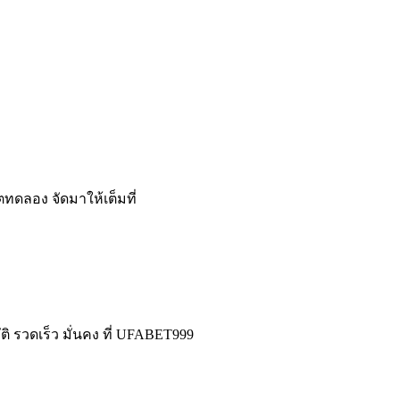
ตทดลอง จัดมาให้เต็มที่
ิ รวดเร็ว มั่นคง ที่ UFABET999