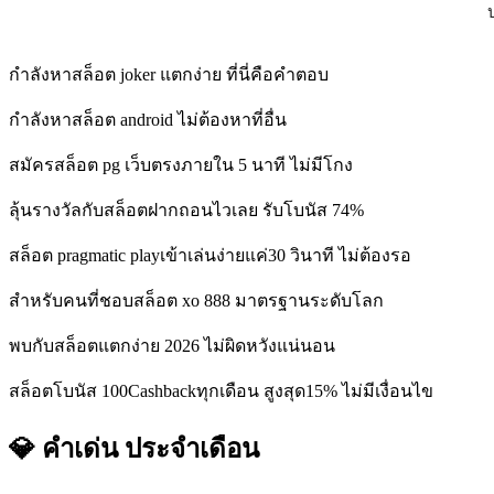
กำลังหาสล็อต joker แตกง่าย ที่นี่คือคำตอบ
กำลังหาสล็อต android ไม่ต้องหาที่อื่น
สมัครสล็อต pg เว็บตรงภายใน 5 นาที ไม่มีโกง
ลุ้นรางวัลกับสล็อตฝากถอนไวเลย รับโบนัส 74%
สล็อต pragmatic playเข้าเล่นง่ายแค่30 วินาที ไม่ต้องรอ
สำหรับคนที่ชอบสล็อต xo 888 มาตรฐานระดับโลก
พบกับสล็อตแตกง่าย 2026 ไม่ผิดหวังแน่นอน
สล็อตโบนัส 100Cashbackทุกเดือน สูงสุด15% ไม่มีเงื่อนไข
💎 คำเด่น
ประจำเดือน