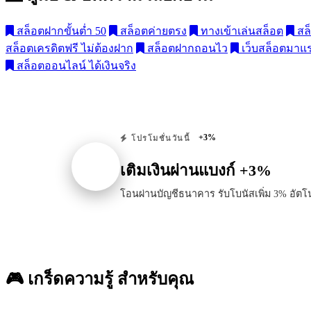
สล็อตฝากขั้นต่ำ 50
สล็อตค่ายตรง
ทางเข้าเล่นสล็อต
สล
สล็อตเครดิตฟรี ไม่ต้องฝาก
สล็อตฝากถอนไว
เว็บสล็อตมาแ
สล็อตออนไลน์ ได้เงินจริง
+3%
โปรโมชั่นวันนี้
เติมเงินผ่านแบงก์ +3%
โอนผ่านบัญชีธนาคาร รับโบนัสเพิ่ม 3% อัตโนม
🎮 เกร็ดความรู้
สำหรับคุณ