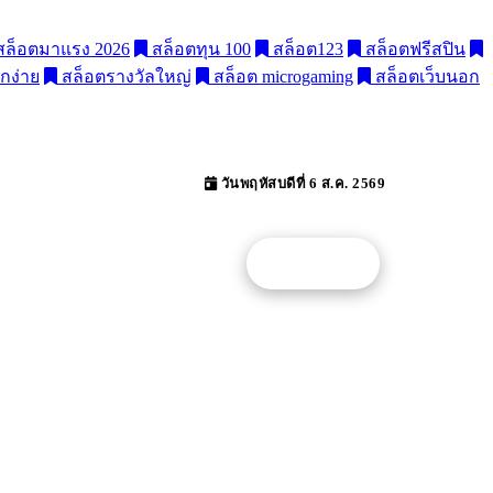
สล็อตมาแรง 2026
สล็อตทุน 100
สล็อต123
สล็อตฟรีสปิน
กง่าย
สล็อตรางวัลใหญ่
สล็อต microgaming
สล็อตเว็บนอก
วันพฤหัสบดีที่ 6 ส.ค. 2569
รับโปรนี้