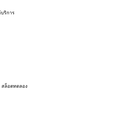
้บริการ
ี่ สล็อตทดลอง