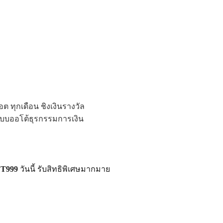
 ทุกเดือน ชิงเงินรางวัล
ะบบออโต้ธุรกรรมการเงิน
T999
วันนี้ รับสิทธิพิเศษมากมาย