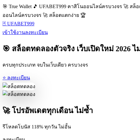
🎯 True Wallet 🎵 UFABET999 คาสิโนออนไลน์ครบวงจร 🚀 สล็อ
ออนไลน์ครบวงจร 🚀 สล็อตแตกง่าย 🏆
🃏 UFABET999
เข้าใช้งาน
ลงทะเบียน
🎯 สล็อตทดลองตัวจริง เว็บเปิดใหม่ 2026 ไม
ครบทุกประเภท จบในเว็บเดียว ครบวงจร
⭐ ลงทะเบียน
🚀 โปรอัพเดตทุกเดือน ไม่ซ้ำ
รีโหลดโบนัส 118% ทุกวัน ไม่อั้น
ลงทะเบียน