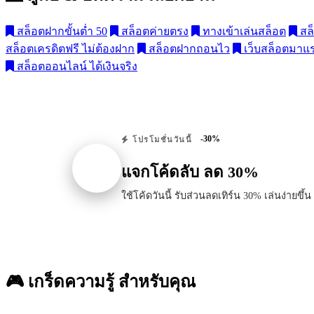
สล็อตฝากขั้นต่ำ 50
สล็อตค่ายตรง
ทางเข้าเล่นสล็อต
สล
สล็อตเครดิตฟรี ไม่ต้องฝาก
สล็อตฝากถอนไว
เว็บสล็อตมาแ
สล็อตออนไลน์ ได้เงินจริง
-30%
โปรโมชั่นวันนี้
แจกโค้ดลับ ลด 30%
ใช้โค้ดวันนี้ รับส่วนลดเทิร์น 30% เล่นง่ายขึ้น
🎮 เกร็ดความรู้
สำหรับคุณ