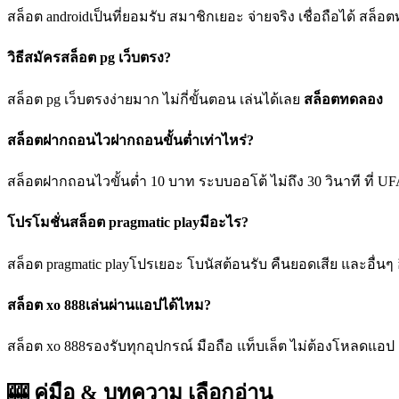
สล็อต androidเป็นที่ยอมรับ สมาชิกเยอะ จ่ายจริง เชื่อถือได้ สล็
วิธีสมัครสล็อต pg เว็บตรง?
สล็อต pg เว็บตรงง่ายมาก ไม่กี่ขั้นตอน เล่นได้เลย
สล็อตทดลอง
สล็อตฝากถอนไวฝากถอนขั้นต่ำเท่าไหร่?
สล็อตฝากถอนไวขั้นต่ำ 10 บาท ระบบออโต้ ไม่ถึง 30 วินาที ที่
โปรโมชั่นสล็อต pragmatic playมีอะไร?
สล็อต pragmatic playโปรเยอะ โบนัสต้อนรับ คืนยอดเสีย และอื่นๆ
สล็อต xo 888เล่นผ่านแอปได้ไหม?
สล็อต xo 888รองรับทุกอุปกรณ์ มือถือ แท็บเล็ต ไม่ต้องโหลดแอป
🎰 คู่มือ & บทความ
เลือกอ่าน