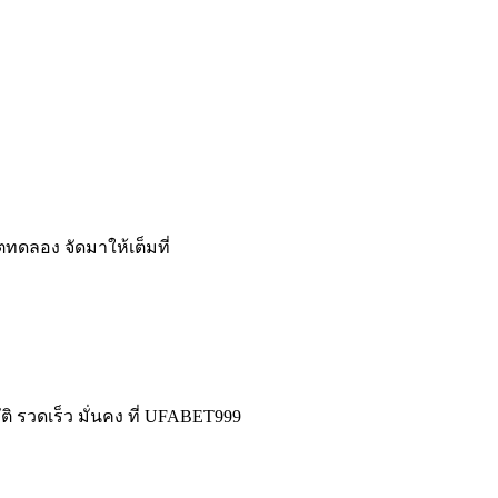
ตทดลอง จัดมาให้เต็มที่
ิ รวดเร็ว มั่นคง ที่ UFABET999