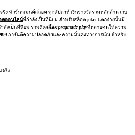
ิง ทัวร์นาเมนต์สล็อต ทุกสัปดาห์ เงินรางวัลรวมหลักล้าน เว็บ
็อตออนไลน์
ที่กำลังเป็นที่นิยม สำหรับสล็อต joker แตกง่ายนั้นมี
่กำลังเป็นที่นิยม รวมถึง
สล็อต pragmatic play
ที่หลายคนให้ความ
999
การันตีความปลอดภัยและความมั่นคงทางการเงิน สำหรับ
นจริง