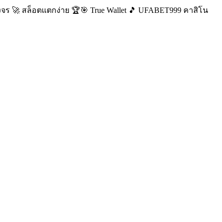
จร 🚀 สล็อตแตกง่าย 🏆
🎯 True Wallet 🎵 UFABET999 คาสิโน