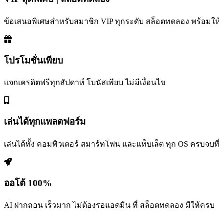
ข้อเสนอพิเศษสำหรับสมาชิก VIP ทุกระดับ สล็อตทดลอง พร้อมให
โปรโมชั่นเพียบ
แจกเครดิตฟรีทุกสัปดาห์ โบนัสเพียบ ไม่มีเงื่อนไข
เล่นได้ทุกแพลตฟอร์ม
เล่นได้ทั้ง คอมพิวเตอร์ สมาร์ทโฟน และแท็บเล็ต ทุก OS ครบจบท
ออโต้ 100%
AI ฝากถอน เร็วมาก ไม่ต้องรอแอดมิน ที่ สล็อตทดลอง มีให้ครบ