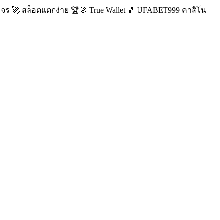
จร 🚀 สล็อตแตกง่าย 🏆
🎯 True Wallet 🎵 UFABET999 คาสิโน