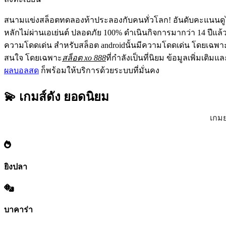
สนามแข่งสล็อตทดลองท้าประลองกับคนทั่วโลก! อันดับคะแนนดูได้ตลอ
หลักไม่ผ่านเอเย่นต์ ปลอดภัย 100% ดำเนินกิจการมากว่า 14 ปีแล้
ความโดดเด่น สำหรับสล็อต androidนั้นมีความโดดเด่น โดยเฉพา
สนใจ โดยเฉพาะ
สล็อต xo 888
ที่กำลังเป็นที่นิยม ข้อมูลเพิ่มเติมแ
ผลบอลสด
ก็พร้อมให้บริการด้วยระบบที่มั่นคง
💫 เกมส์ดัง
ยอดนิยม
เกมย
ยิงปลา
บาคาร่า