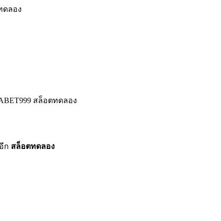
อตทดลอง
 UFABET999 สล็อตทดลอง
 อีก
สล็อตทดลอง