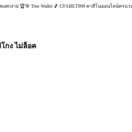
ตแตกง่าย 🏆
🎯 True Wallet 🎵 UFABET999 คาสิโนออนไลน์ครบวง
่โกง ไม่ล็อค