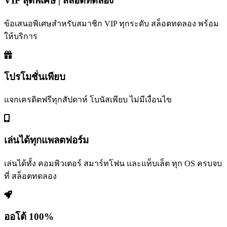
VIP สุดพิเศษ | สล็อตทดลอง
ข้อเสนอพิเศษสำหรับสมาชิก VIP ทุกระดับ สล็อตทดลอง พร้อม
ให้บริการ
โปรโมชั่นเพียบ
แจกเครดิตฟรีทุกสัปดาห์ โบนัสเพียบ ไม่มีเงื่อนไข
เล่นได้ทุกแพลตฟอร์ม
เล่นได้ทั้ง คอมพิวเตอร์ สมาร์ทโฟน และแท็บเล็ต ทุก OS ครบจบ
ที่ สล็อตทดลอง
ออโต้ 100%