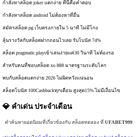
กำลังหาสล็อต joker แตกง่าย ที่นี่คือคำตอบ
กำลังหาสล็อต android ไม่ต้องหาที่อื่น
สมัครสล็อต pg เว็บตรงภายใน 5 นาที ไม่มีโกง
ลุ้นรางวัลกับสล็อตฝากถอนไวเลย รับโบนัส 74%
สล็อต pragmatic playเข้าเล่นง่ายแค่30 วินาที ไม่ต้องรอ
สำหรับคนที่ชอบสล็อต xo 888 มาตรฐานระดับโลก
พบกับสล็อตแตกง่าย 2026 ไม่ผิดหวังแน่นอน
สล็อตโบนัส 100Cashbackทุกเดือน สูงสุด15% ไม่มีเงื่อนไข
💎 คำเด่น
ประจำเดือน
คำค้นหายอดนิยมที่เกี่ยวข้องกับ สล็อตทดลอง ที่
UFABET999