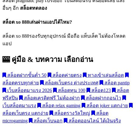
สล็อต pragmatic playโปรเยอะ โบนัสต้อนรับ คืนยอดเสีย และ
อื่นๆ อีก
สล็อตทดลอง
สล็อต xo 888เล่นผ่านแอปได้ไหม?
สล็อต xo 888รองรับทุกอุปกรณ์ มือถือ แท็บเล็ต ไม่ต้องโหลด
แอป
🎰 คู่มือ & บทความ
เลือกอ่าน
สล็อตฝากขั้นต่ำ 50
สล็อตค่ายตรง
ทางเข้าเล่นสล็อต
สล็อตครบทุกค่าย
สล็อตเว็บตรง ต่างประเทศ
สล็อต pantip
เว็บสล็อตมาแรง 2026
สล็อตทุน 100
สล็อต123
สล็อต
ฟรีสปิน
สล็อตเครดิตฟรี ไม่ต้องฝาก
สล็อตฝากถอนไว
เว็บสล็อตมาแรง
สล็อต relax gaming
สล็อต joker แตกง่าย
สล็อตเว็บตรง แตกง่าย
สล็อตรางวัลใหญ่
สล็อต
microgaming
สล็อตเว็บนอก
สล็อตออนไลน์ ได้เงินจริง