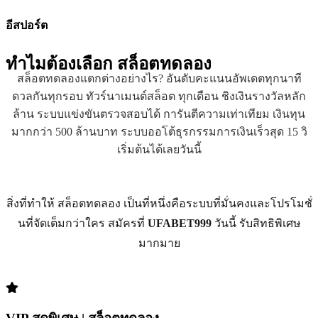
อีสปอร์ต
ทำไมต้องเลือก
สล็อตทดลอง
สล็อตทดลองแตกต่างอย่างไร? อันดับคะแนนอัพเดตทุกนาที
ดวลกันทุกรอบ ทัวร์นาเมนต์สล็อต ทุกเดือน ชิงเงินรางวัลหลัก
ล้าน ระบบแข่งขันตรวจสอบได้ การันตีความเท่าเทียม เงินทุน
มากกว่า 500 ล้านบาท ระบบออโต้ธุรกรรมการเงินเร็วสุด 15 วิ
เริ่มต้นได้เลยวันนี้
สิ่งที่ทำให้ สล็อตทดลอง เป็นที่หนึ่งคือระบบที่มั่นคงและโปรโมชั่
นที่จัดเต็มกว่าใคร สมัครที่
UFABET999
วันนี้ รับสิทธิพิเศษ
มากมาย