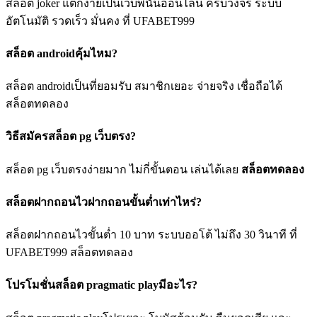
สล็อต joker แตกง่ายเป็นเว็บพนันออนไลน์ ครบวงจร ระบบ
อัตโนมัติ รวดเร็ว มั่นคง ที่ UFABET999
สล็อต androidคุ้มไหม?
สล็อต androidเป็นที่ยอมรับ สมาชิกเยอะ จ่ายจริง เชื่อถือได้
สล็อตทดลอง
วิธีสมัครสล็อต pg เว็บตรง?
สล็อต pg เว็บตรงง่ายมาก ไม่กี่ขั้นตอน เล่นได้เลย
สล็อตทดลอง
สล็อตฝากถอนไวฝากถอนขั้นต่ำเท่าไหร่?
สล็อตฝากถอนไวขั้นต่ำ 10 บาท ระบบออโต้ ไม่ถึง 30 วินาที ที่
UFABET999 สล็อตทดลอง
โปรโมชั่นสล็อต pragmatic playมีอะไร?