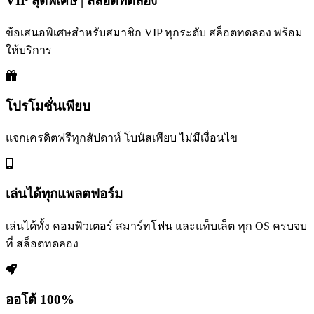
VIP สุดพิเศษ | สล็อตทดลอง
ข้อเสนอพิเศษสำหรับสมาชิก VIP ทุกระดับ สล็อตทดลอง พร้อม
ให้บริการ
โปรโมชั่นเพียบ
แจกเครดิตฟรีทุกสัปดาห์ โบนัสเพียบ ไม่มีเงื่อนไข
เล่นได้ทุกแพลตฟอร์ม
เล่นได้ทั้ง คอมพิวเตอร์ สมาร์ทโฟน และแท็บเล็ต ทุก OS ครบจบ
ที่ สล็อตทดลอง
ออโต้ 100%