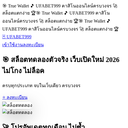
🎯 True Wallet 🎵 UFABET999 คาสิโนออนไลน์ครบวงจร 🚀
สล็อตแตกง่าย 🏆
🎯 True Wallet 🎵 UFABET999 คาสิโน
ออนไลน์ครบวงจร 🚀 สล็อตแตกง่าย 🏆
🎯 True Wallet 🎵
UFABET999 คาสิโนออนไลน์ครบวงจร 🚀 สล็อตแตกง่าย 🏆
🃏 UFABET999
เข้าใช้งาน
ลงทะเบียน
🎯 สล็อตทดลองตัวจริง เว็บเปิดใหม่ 2026
ไม่โกง ไม่ล็อค
ครบทุกประเภท จบในเว็บเดียว ครบวงจร
⭐ ลงทะเบียน
🚀 โปรอัพเดตทุกเดือน ไม่ซ้ำ