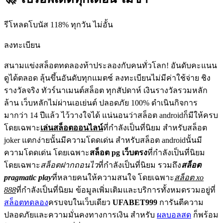
รีโหลดโบนัส 118% ทุกวัน ไม่อั้น
ลงทะเบียน
สนามแข่งสล็อตทดลองท้าประลองกับคนทั่วโลก! อันดับคะแนน
ดูได้ตลอด ลุ้นขึ้นอันดับทุกแมตช์ ลงทะเบียนไม่มีค่าใช้จ่าย ชิง
รางวัลจริง ทัวร์นาเมนต์สล็อต ทุกสัปดาห์ เงินรางวัลรวมหลัก
ล้าน เว็บหลักไม่ผ่านเอเย่นต์ ปลอดภัย 100% ดำเนินกิจการ
มากว่า 14 ปีแล้ว ไว้วางใจได้ แน่นอนว่าสล็อต androidก็มีให้ครบ
โดยเฉพาะ
เล่นสล็อตออนไลน์
ที่กำลังเป็นที่นิยม สำหรับสล็อต
joker แตกง่ายนั้นมีความโดดเด่น สำหรับสล็อต androidนั้นมี
ความโดดเด่น โดยเฉพาะ
สล็อต pg เว็บตรง
ที่กำลังเป็นที่นิยม
โดยเฉพาะ
สล็อตฝากถอนไว
ที่กำลังเป็นที่นิยม รวมถึง
สล็อต
pragmatic play
ที่หลายคนให้ความสนใจ โดยเฉพาะ
สล็อต xo
888
ที่กำลังเป็นที่นิยม ข้อมูลเพิ่มเติมและบริการทั้งหมดรวมอยู่ที่
สล็อตทดลอง
ครบจบในเว็บเดียว
UFABET999
การันตีความ
ปลอดภัยและความมั่นคงทางการเงิน สำหรับ
ผลบอลสด
ก็พร้อม