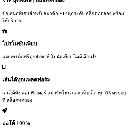
VIP สุดพิเศษ | สล็อตทดลอง
ข้อเสนอพิเศษสำหรับสมาชิก VIP ทุกระดับ สล็อตทดลอง พร้อม
ให้บริการ
โปรโมชั่นเพียบ
แจกเครดิตฟรีทุกสัปดาห์ โบนัสเพียบ ไม่มีเงื่อนไข
เล่นได้ทุกแพลตฟอร์ม
เล่นได้ทั้ง คอมพิวเตอร์ สมาร์ทโฟน และแท็บเล็ต ทุก OS ครบจบ
ที่ สล็อตทดลอง
ออโต้ 100%