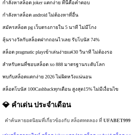
กำลังหาสล็อต joker แตกง่าย ที่นี่คือคำตอบ
กำลังหาสล็อต android ไม่ต้องหาที่อื่น
สมัครสล็อต pg เว็บตรงภายใน 5 นาที ไม่มีโกง
ลุ้นรางวัลกับสล็อตฝากถอนไวเลย รับโบนัส 74%
สล็อต pragmatic playเข้าเล่นง่ายแค่30 วินาที ไม่ต้องรอ
สำหรับคนที่ชอบสล็อต xo 888 มาตรฐานระดับโลก
พบกับสล็อตแตกง่าย 2026 ไม่ผิดหวังแน่นอน
สล็อตโบนัส 100Cashbackทุกเดือน สูงสุด15% ไม่มีเงื่อนไข
💎 คำเด่น
ประจำเดือน
คำค้นหายอดนิยมที่เกี่ยวข้องกับ สล็อตทดลอง ที่
UFABET999