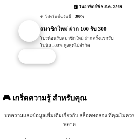
วันอาทิตย์ที่ 9 ส.ค. 2569
300%
โปรโมชั่นวันนี้
สมาชิกใหม่ ฝาก 100 รับ 300
โปรต้อนรับสมาชิกใหม่ ฝากครั้งแรกรับ
โบนัส 300% สูงสุดไม่จำกัด
รับโปรนี้
🎮 เกร็ดความรู้
สำหรับคุณ
บทความและข้อมูลเพิ่มเติมเกี่ยวกับ สล็อตทดลอง ที่คุณไม่ควร
พลาด