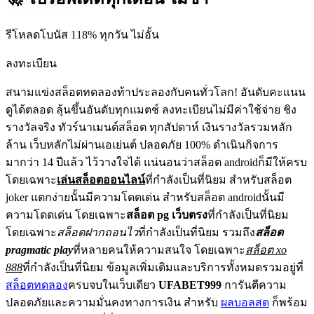
รีโหลดโบนัส 118% ทุกวัน ไม่อั้น
ลงทะเบียน
สนามแข่งสล็อตทดลองท้าประลองกับคนทั่วโลก! อันดับคะแนน
ดูได้ตลอด ลุ้นขึ้นอันดับทุกแมตช์ ลงทะเบียนไม่มีค่าใช้จ่าย ชิง
รางวัลจริง ทัวร์นาเมนต์สล็อต ทุกสัปดาห์ เงินรางวัลรวมหลัก
ล้าน เว็บหลักไม่ผ่านเอเย่นต์ ปลอดภัย 100% ดำเนินกิจการ
มากว่า 14 ปีแล้ว ไว้วางใจได้ แน่นอนว่าสล็อต androidก็มีให้ครบ
โดยเฉพาะ
เล่นสล็อตออนไลน์
ที่กำลังเป็นที่นิยม สำหรับสล็อต
joker แตกง่ายนั้นมีความโดดเด่น สำหรับสล็อต androidนั้นมี
ความโดดเด่น โดยเฉพาะ
สล็อต pg เว็บตรง
ที่กำลังเป็นที่นิยม
โดยเฉพาะ
สล็อตฝากถอนไว
ที่กำลังเป็นที่นิยม รวมถึง
สล็อต
pragmatic play
ที่หลายคนให้ความสนใจ โดยเฉพาะ
สล็อต xo
888
ที่กำลังเป็นที่นิยม ข้อมูลเพิ่มเติมและบริการทั้งหมดรวมอยู่ที่
สล็อตทดลอง
ครบจบในเว็บเดียว
UFABET999
การันตีความ
ปลอดภัยและความมั่นคงทางการเงิน สำหรับ
ผลบอลสด
ก็พร้อม