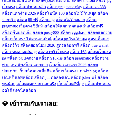
เล่นสล็อตออนไลน์
สล็อต joker แตกง่าย
สล็อต android
สล็อต pg
เว็บตรง
สล็อตฝากถอนไว
สล็อต pragmatic play
สล็อต xo 888
สล็อตแตกง่าย 2026
สล็อตโบนัส 100
สล็อตไม่มีวันหยุด
สล็อต
จ่ายจริง
สล็อต jili ฟรี
สล็อต pg
สล็อตไม่ต้องฝาก
สล็อต
pragmatic เว็บตรง
วิธีเล่นสล็อตให้แตก
ทดลองเล่นสล็อตฟรี
สล็อตคืนยอดเสีย
สล็อต pussy888
สล็อต yggdrasil
สล็อตแตกง่าย
สล็อตเว็บตรง ไม่ผ่านเอเย่นต์
สล็อต pg ใหม่ล่าสุด
สูตรสล็อต ai
สล็อตรีวิว
สล็อตยอดนิยม 2026
สูตรสล็อตฟรี
สล็อต true wallet
สล็อตทดลองเล่น pg
สล็อต cq9 เว็บตรง
สล็อต168
สล็อตเว็บตรง
pg
สล็อต pg แตกง่าย
สล็อต 918kiss
สล็อต pragmatic
สล็อตรวม
ค่าย
เทคนิคสล็อตแตกง่าย
เว็บสล็อตมาแรง 2026
สล็อต
ปลอดภัย
เว็บสล็อตน่าเชื่อถือ
สล็อตเว็บตรง แตกง่าย pg
สล็อต
เล่นฟรี
แอพสล็อต
สล็อต jili ทดลองเล่น
สล็อต joker ฟรี
สล็อต
ทุนน้อย
สล็อตแตกง่าย แจกจริง
เว็บสล็อตดีที่สุด
สล็อตฝากถอน
ออโต้
เทคนิคสล็อต
💎 เข้าร่วมกับเราเลย!