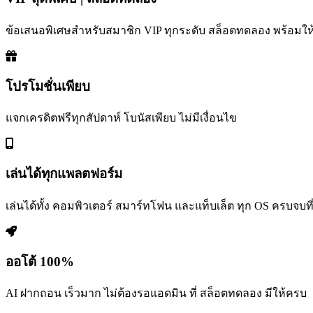
ข้อเสนอพิเศษสำหรับสมาชิก VIP ทุกระดับ สล็อตทดลอง พร้อมให
โปรโมชั่นเพียบ
แจกเครดิตฟรีทุกสัปดาห์ โบนัสเพียบ ไม่มีเงื่อนไข
เล่นได้ทุกแพลตฟอร์ม
เล่นได้ทั้ง คอมพิวเตอร์ สมาร์ทโฟน และแท็บเล็ต ทุก OS ครบจบท
ออโต้ 100%
AI ฝากถอน เร็วมาก ไม่ต้องรอแอดมิน ที่ สล็อตทดลอง มีให้ครบ