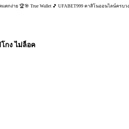
ตแตกง่าย 🏆
🎯 True Wallet 🎵 UFABET999 คาสิโนออนไลน์ครบวง
่โกง ไม่ล็อค