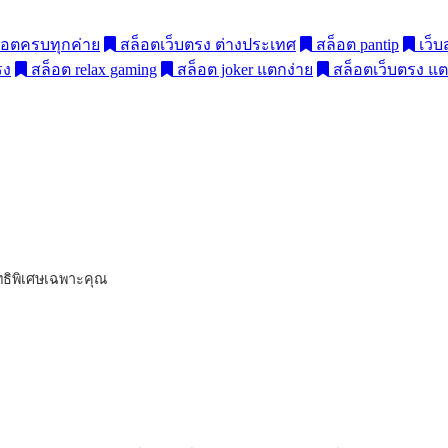
็อตครบทุกค่าย
สล็อตเว็บตรง ต่างประเทศ
สล็อต pantip
เว็บ
รง
สล็อต relax gaming
สล็อต joker แตกง่าย
สล็อตเว็บตรง แต
ทธิพิเศษเฉพาะคุณ