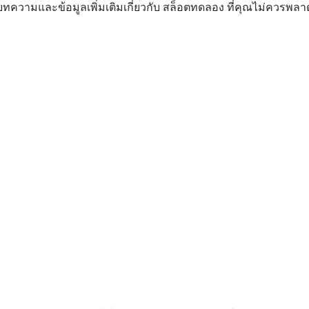
บทความและข้อมูลเพิ่มเติมเกี่ยวกับ สล็อตทดลอง ที่คุณไม่ควรพลา