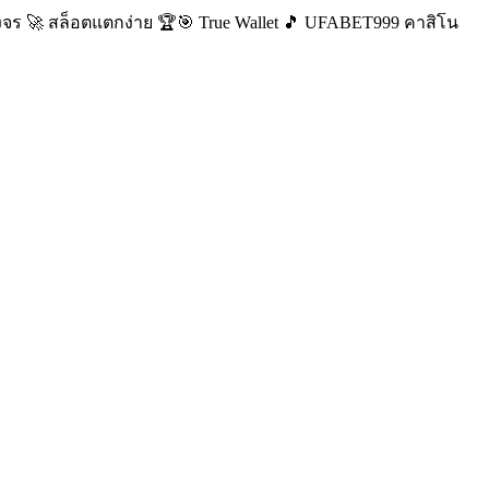
จร 🚀 สล็อตแตกง่าย 🏆
🎯 True Wallet 🎵 UFABET999 คาสิโน