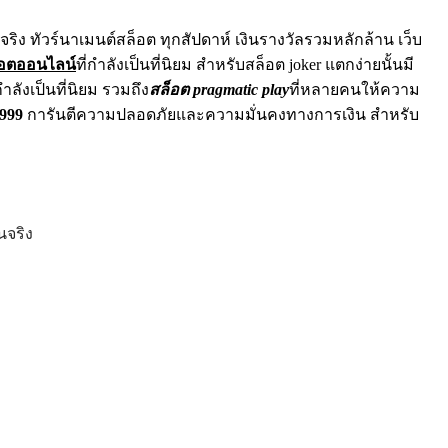
ิง ทัวร์นาเมนต์สล็อต ทุกสัปดาห์ เงินรางวัลรวมหลักล้าน เว็บ
็อตออนไลน์
ที่กำลังเป็นที่นิยม สำหรับสล็อต joker แตกง่ายนั้นมี
่กำลังเป็นที่นิยม รวมถึง
สล็อต pragmatic play
ที่หลายคนให้ความ
999
การันตีความปลอดภัยและความมั่นคงทางการเงิน สำหรับ
นจริง