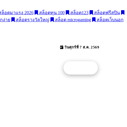
สล็อตมาแรง 2026
สล็อตทุน 100
สล็อต123
สล็อตฟรีสปิน
กง่าย
สล็อตรางวัลใหญ่
สล็อต microgaming
สล็อตเว็บนอก
วันศุกร์ที่ 7 ส.ค. 2569
รับโปรนี้