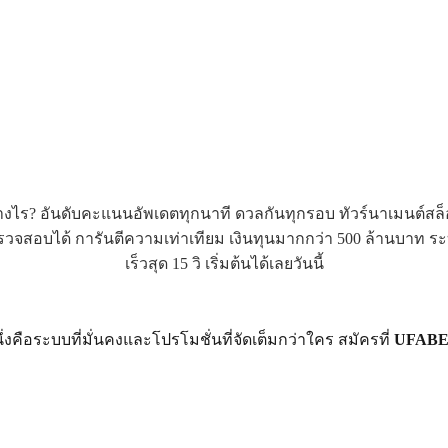
ไร? อันดับคะแนนอัพเดตทุกนาที ดวลกันทุกรอบ ทัวร์นาเมนต์สล็อต
รวจสอบได้ การันตีความเท่าเทียม เงินทุนมากกว่า 500 ล้านบาท ร
เร็วสุด 15 วิ เริ่มต้นได้เลยวันนี้
นึ่งคือระบบที่มั่นคงและโปรโมชั่นที่จัดเต็มกว่าใคร สมัครที่
UFABE