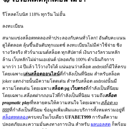
รีโหลดโบนัส 118% ทุกวัน ไม่อั้น
ลงทะเบียน
สนามแข่งสล็อตทดลองท้าประลองกับคนทั่วโลก! อันดับคะแนน
ดูได้ตลอด ลุ้นขึ้นอันดับทุกแมตช์ ลงทะเบียนไม่มีค่าใช้จ่าย ชิง
รางวัลจริง ทัวร์นาเมนต์สล็อต ทุกสัปดาห์ เงินรางวัลรวมหลัก
ล้าน เว็บหลักไม่ผ่านเอเย่นต์ ปลอดภัย 100% ดำเนินกิจการ
มากว่า 14 ปีแล้ว ไว้วางใจได้ แน่นอนว่าสล็อต androidก็มีให้ครบ
โดยเฉพาะ
เล่นสล็อตออนไลน์
ที่กำลังเป็นที่นิยม สำหรับสล็อต
joker แตกง่ายนั้นมีความโดดเด่น สำหรับสล็อต androidนั้นมี
ความโดดเด่น โดยเฉพาะ
สล็อต pg เว็บตรง
ที่กำลังเป็นที่นิยม
โดยเฉพาะ
สล็อตฝากถอนไว
ที่กำลังเป็นที่นิยม รวมถึง
สล็อต
pragmatic play
ที่หลายคนให้ความสนใจ โดยเฉพาะ
สล็อต xo
888
ที่กำลังเป็นที่นิยม ข้อมูลเพิ่มเติมและบริการทั้งหมดรวมอยู่ที่
สล็อตทดลอง
ครบจบในเว็บเดียว
UFABET999
การันตีความ
ปลอดภัยและความมั่นคงทางการเงิน สำหรับ
ผลบอลสด
ก็พร้อม