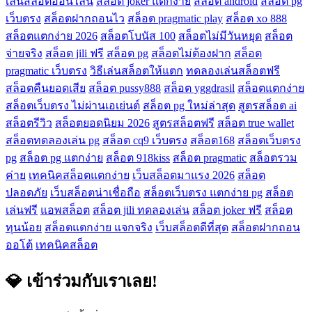
เล่นสล็อตออนไลน์
สล็อต joker แตกง่าย
สล็อต android
สล็อต pg
เว็บตรง
สล็อตฝากถอนไว
สล็อต pragmatic play
สล็อต xo 888
สล็อตแตกง่าย 2026
สล็อตโบนัส 100
สล็อตไม่มีวันหยุด
สล็อต
จ่ายจริง
สล็อต jili ฟรี
สล็อต pg
สล็อตไม่ต้องฝาก
สล็อต
pragmatic เว็บตรง
วิธีเล่นสล็อตให้แตก
ทดลองเล่นสล็อตฟรี
สล็อตคืนยอดเสีย
สล็อต pussy888
สล็อต yggdrasil
สล็อตแตกง่าย
สล็อตเว็บตรง ไม่ผ่านเอเย่นต์
สล็อต pg ใหม่ล่าสุด
สูตรสล็อต ai
สล็อตรีวิว
สล็อตยอดนิยม 2026
สูตรสล็อตฟรี
สล็อต true wallet
สล็อตทดลองเล่น pg
สล็อต cq9 เว็บตรง
สล็อต168
สล็อตเว็บตรง
pg
สล็อต pg แตกง่าย
สล็อต 918kiss
สล็อต pragmatic
สล็อตรวม
ค่าย
เทคนิคสล็อตแตกง่าย
เว็บสล็อตมาแรง 2026
สล็อต
ปลอดภัย
เว็บสล็อตน่าเชื่อถือ
สล็อตเว็บตรง แตกง่าย pg
สล็อต
เล่นฟรี
แอพสล็อต
สล็อต jili ทดลองเล่น
สล็อต joker ฟรี
สล็อต
ทุนน้อย
สล็อตแตกง่าย แจกจริง
เว็บสล็อตดีที่สุด
สล็อตฝากถอน
ออโต้
เทคนิคสล็อต
💎 เข้าร่วมกับเราเลย!