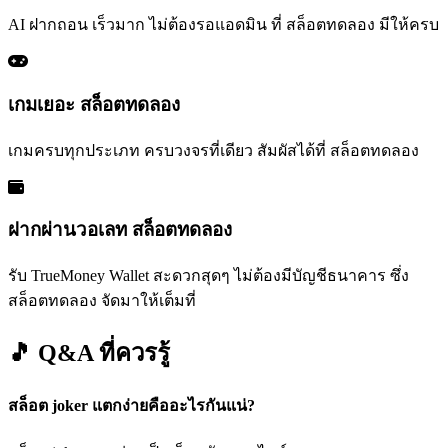
AI ฝากถอน เร็วมาก ไม่ต้องรอแอดมิน ที่ สล็อตทดลอง มีให้ครบ
เกมเยอะ สล็อตทดลอง
เกมครบทุกประเภท ครบวงจรที่เดียว สัมผัสได้ที่ สล็อตทดลอง
ฝากผ่านวอเลท สล็อตทดลอง
รับ TrueMoney Wallet สะดวกสุดๆ ไม่ต้องมีบัญชีธนาคาร ซึ่ง
สล็อตทดลอง จัดมาให้เต็มที่
🎵 Q&A
ที่ควรรู้
สล็อต joker แตกง่ายคืออะไรกันแน่?