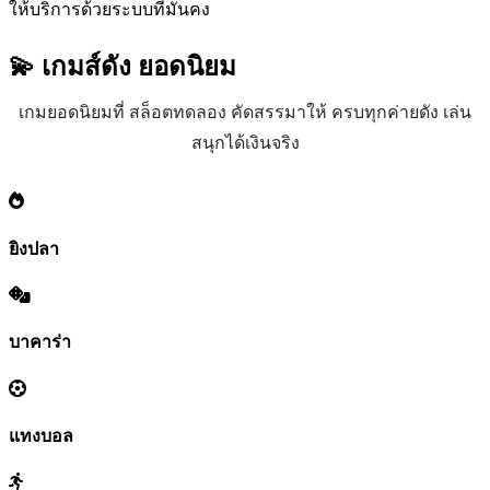
ให้บริการด้วยระบบที่มั่นคง
💫 เกมส์ดัง
ยอดนิยม
เกมยอดนิยมที่ สล็อตทดลอง คัดสรรมาให้ ครบทุกค่ายดัง เล่น
สนุกได้เงินจริง
ยิงปลา
บาคาร่า
แทงบอล