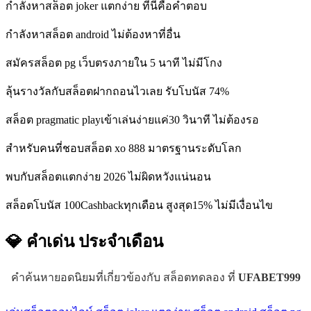
กำลังหาสล็อต joker แตกง่าย ที่นี่คือคำตอบ
กำลังหาสล็อต android ไม่ต้องหาที่อื่น
สมัครสล็อต pg เว็บตรงภายใน 5 นาที ไม่มีโกง
ลุ้นรางวัลกับสล็อตฝากถอนไวเลย รับโบนัส 74%
สล็อต pragmatic playเข้าเล่นง่ายแค่30 วินาที ไม่ต้องรอ
สำหรับคนที่ชอบสล็อต xo 888 มาตรฐานระดับโลก
พบกับสล็อตแตกง่าย 2026 ไม่ผิดหวังแน่นอน
สล็อตโบนัส 100Cashbackทุกเดือน สูงสุด15% ไม่มีเงื่อนไข
💎 คำเด่น
ประจำเดือน
คำค้นหายอดนิยมที่เกี่ยวข้องกับ สล็อตทดลอง ที่
UFABET999