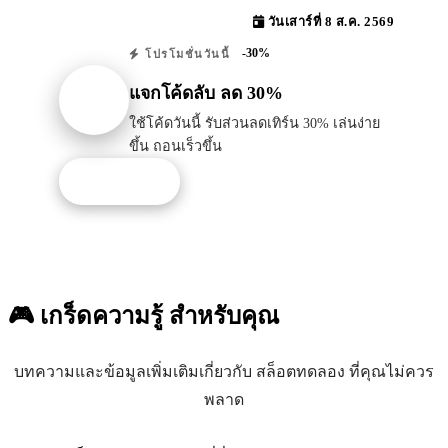
วันเสาร์ที่ 8 ส.ค. 2569
-30%
โปรโมชั่นวันนี้
แจกโค้ดลับ ลด 30%
ใช้โค้ดวันนี้ รับส่วนลดเทิร์น 30% เล่นง่าย
ขึ้น ถอนเร็วขึ้น
รับโปรนี้
🎮 เกร็ดความรู้
สำหรับคุณ
บทความและข้อมูลเพิ่มเติมเกี่ยวกับ สล็อตทดลอง ที่คุณไม่ควร
พลาด