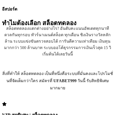
อีสปอร์ต
ทำไมต้องเลือก
สล็อตทดลอง
สล็อตทดลองแตกต่างอย่างไร? อันดับคะแนนอัพเดตทุกนาที
ดวลกันทุกรอบ ทัวร์นาเมนต์สล็อต ทุกเดือน ชิงเงินรางวัลหลัก
ล้าน ระบบแข่งขันตรวจสอบได้ การันตีความเท่าเทียม เงินทุน
มากกว่า 500 ล้านบาท ระบบออโต้ธุรกรรมการเงินเร็วสุด 15 วิ
เริ่มต้นได้เลยวันนี้
สิ่งที่ทำให้ สล็อตทดลอง เป็นที่หนึ่งคือระบบที่มั่นคงและโปรโมชั่
นที่จัดเต็มกว่าใคร สมัครที่
UFABET999
วันนี้ รับสิทธิพิเศษ
มากมาย