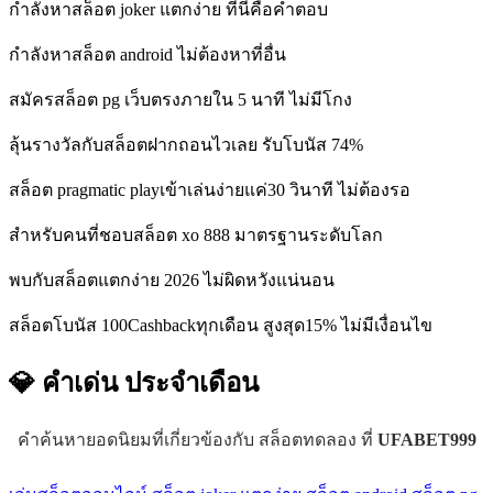
กำลังหาสล็อต joker แตกง่าย ที่นี่คือคำตอบ
กำลังหาสล็อต android ไม่ต้องหาที่อื่น
สมัครสล็อต pg เว็บตรงภายใน 5 นาที ไม่มีโกง
ลุ้นรางวัลกับสล็อตฝากถอนไวเลย รับโบนัส 74%
สล็อต pragmatic playเข้าเล่นง่ายแค่30 วินาที ไม่ต้องรอ
สำหรับคนที่ชอบสล็อต xo 888 มาตรฐานระดับโลก
พบกับสล็อตแตกง่าย 2026 ไม่ผิดหวังแน่นอน
สล็อตโบนัส 100Cashbackทุกเดือน สูงสุด15% ไม่มีเงื่อนไข
💎 คำเด่น
ประจำเดือน
คำค้นหายอดนิยมที่เกี่ยวข้องกับ สล็อตทดลอง ที่
UFABET999