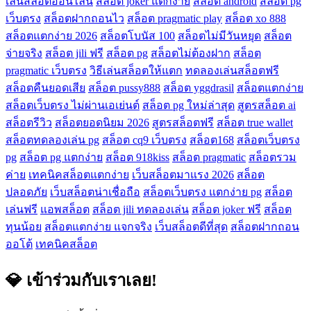
เล่นสล็อตออนไลน์
สล็อต joker แตกง่าย
สล็อต android
สล็อต pg
เว็บตรง
สล็อตฝากถอนไว
สล็อต pragmatic play
สล็อต xo 888
สล็อตแตกง่าย 2026
สล็อตโบนัส 100
สล็อตไม่มีวันหยุด
สล็อต
จ่ายจริง
สล็อต jili ฟรี
สล็อต pg
สล็อตไม่ต้องฝาก
สล็อต
pragmatic เว็บตรง
วิธีเล่นสล็อตให้แตก
ทดลองเล่นสล็อตฟรี
สล็อตคืนยอดเสีย
สล็อต pussy888
สล็อต yggdrasil
สล็อตแตกง่าย
สล็อตเว็บตรง ไม่ผ่านเอเย่นต์
สล็อต pg ใหม่ล่าสุด
สูตรสล็อต ai
สล็อตรีวิว
สล็อตยอดนิยม 2026
สูตรสล็อตฟรี
สล็อต true wallet
สล็อตทดลองเล่น pg
สล็อต cq9 เว็บตรง
สล็อต168
สล็อตเว็บตรง
pg
สล็อต pg แตกง่าย
สล็อต 918kiss
สล็อต pragmatic
สล็อตรวม
ค่าย
เทคนิคสล็อตแตกง่าย
เว็บสล็อตมาแรง 2026
สล็อต
ปลอดภัย
เว็บสล็อตน่าเชื่อถือ
สล็อตเว็บตรง แตกง่าย pg
สล็อต
เล่นฟรี
แอพสล็อต
สล็อต jili ทดลองเล่น
สล็อต joker ฟรี
สล็อต
ทุนน้อย
สล็อตแตกง่าย แจกจริง
เว็บสล็อตดีที่สุด
สล็อตฝากถอน
ออโต้
เทคนิคสล็อต
💎 เข้าร่วมกับเราเลย!