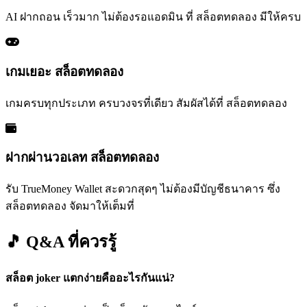
AI ฝากถอน เร็วมาก ไม่ต้องรอแอดมิน ที่ สล็อตทดลอง มีให้ครบ
เกมเยอะ สล็อตทดลอง
เกมครบทุกประเภท ครบวงจรที่เดียว สัมผัสได้ที่ สล็อตทดลอง
ฝากผ่านวอเลท สล็อตทดลอง
รับ TrueMoney Wallet สะดวกสุดๆ ไม่ต้องมีบัญชีธนาคาร ซึ่ง
สล็อตทดลอง จัดมาให้เต็มที่
🎵 Q&A
ที่ควรรู้
สล็อต joker แตกง่ายคืออะไรกันแน่?