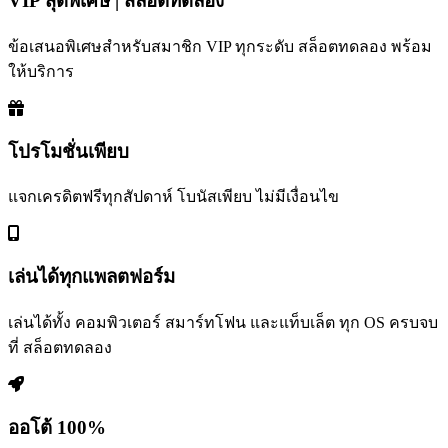
VIP สุดพิเศษ | สล็อตทดลอง
ข้อเสนอพิเศษสำหรับสมาชิก VIP ทุกระดับ สล็อตทดลอง พร้อม
ให้บริการ
โปรโมชั่นเพียบ
แจกเครดิตฟรีทุกสัปดาห์ โบนัสเพียบ ไม่มีเงื่อนไข
เล่นได้ทุกแพลตฟอร์ม
เล่นได้ทั้ง คอมพิวเตอร์ สมาร์ทโฟน และแท็บเล็ต ทุก OS ครบจบ
ที่ สล็อตทดลอง
ออโต้ 100%