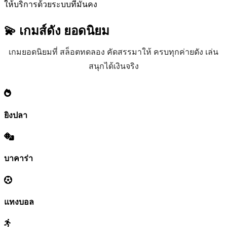
ให้บริการด้วยระบบที่มั่นคง
💫 เกมส์ดัง
ยอดนิยม
เกมยอดนิยมที่ สล็อตทดลอง คัดสรรมาให้ ครบทุกค่ายดัง เล่น
สนุกได้เงินจริง
ยิงปลา
บาคาร่า
แทงบอล