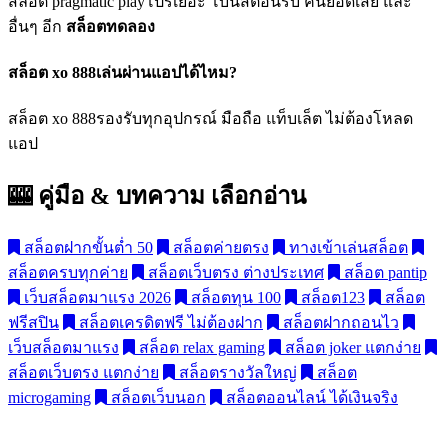
สล็อต pragmatic playโปรเยอะ โบนัสต้อนรับ คืนยอดเสีย และ
อื่นๆ อีก
สล็อตทดลอง
สล็อต xo 888เล่นผ่านแอปได้ไหม?
สล็อต xo 888รองรับทุกอุปกรณ์ มือถือ แท็บเล็ต ไม่ต้องโหลด
แอป
🎰 คู่มือ & บทความ
เลือกอ่าน
สล็อตฝากขั้นต่ำ 50
สล็อตค่ายตรง
ทางเข้าเล่นสล็อต
สล็อตครบทุกค่าย
สล็อตเว็บตรง ต่างประเทศ
สล็อต pantip
เว็บสล็อตมาแรง 2026
สล็อตทุน 100
สล็อต123
สล็อต
ฟรีสปิน
สล็อตเครดิตฟรี ไม่ต้องฝาก
สล็อตฝากถอนไว
เว็บสล็อตมาแรง
สล็อต relax gaming
สล็อต joker แตกง่าย
สล็อตเว็บตรง แตกง่าย
สล็อตรางวัลใหญ่
สล็อต
microgaming
สล็อตเว็บนอก
สล็อตออนไลน์ ได้เงินจริง