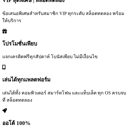
VIP สุดพิเศษ | สล็อตทดลอง
ข้อเสนอพิเศษสำหรับสมาชิก VIP ทุกระดับ สล็อตทดลอง พร้อม
ให้บริการ
โปรโมชั่นเพียบ
แจกเครดิตฟรีทุกสัปดาห์ โบนัสเพียบ ไม่มีเงื่อนไข
เล่นได้ทุกแพลตฟอร์ม
เล่นได้ทั้ง คอมพิวเตอร์ สมาร์ทโฟน และแท็บเล็ต ทุก OS ครบจบ
ที่ สล็อตทดลอง
ออโต้ 100%