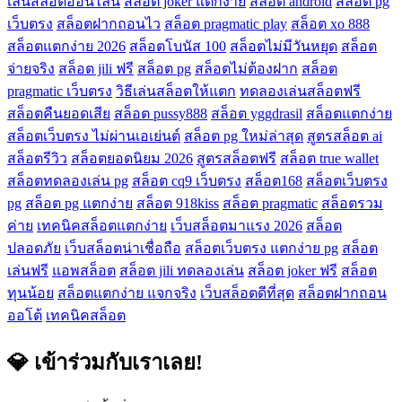
เล่นสล็อตออนไลน์
สล็อต joker แตกง่าย
สล็อต android
สล็อต pg
เว็บตรง
สล็อตฝากถอนไว
สล็อต pragmatic play
สล็อต xo 888
สล็อตแตกง่าย 2026
สล็อตโบนัส 100
สล็อตไม่มีวันหยุด
สล็อต
จ่ายจริง
สล็อต jili ฟรี
สล็อต pg
สล็อตไม่ต้องฝาก
สล็อต
pragmatic เว็บตรง
วิธีเล่นสล็อตให้แตก
ทดลองเล่นสล็อตฟรี
สล็อตคืนยอดเสีย
สล็อต pussy888
สล็อต yggdrasil
สล็อตแตกง่าย
สล็อตเว็บตรง ไม่ผ่านเอเย่นต์
สล็อต pg ใหม่ล่าสุด
สูตรสล็อต ai
สล็อตรีวิว
สล็อตยอดนิยม 2026
สูตรสล็อตฟรี
สล็อต true wallet
สล็อตทดลองเล่น pg
สล็อต cq9 เว็บตรง
สล็อต168
สล็อตเว็บตรง
pg
สล็อต pg แตกง่าย
สล็อต 918kiss
สล็อต pragmatic
สล็อตรวม
ค่าย
เทคนิคสล็อตแตกง่าย
เว็บสล็อตมาแรง 2026
สล็อต
ปลอดภัย
เว็บสล็อตน่าเชื่อถือ
สล็อตเว็บตรง แตกง่าย pg
สล็อต
เล่นฟรี
แอพสล็อต
สล็อต jili ทดลองเล่น
สล็อต joker ฟรี
สล็อต
ทุนน้อย
สล็อตแตกง่าย แจกจริง
เว็บสล็อตดีที่สุด
สล็อตฝากถอน
ออโต้
เทคนิคสล็อต
💎 เข้าร่วมกับเราเลย!