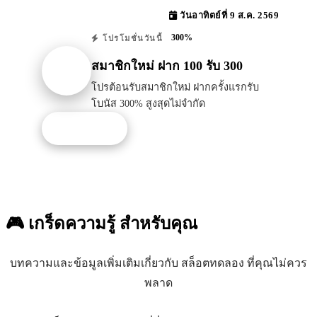
วันอาทิตย์ที่ 9 ส.ค. 2569
300%
โปรโมชั่นวันนี้
สมาชิกใหม่ ฝาก 100 รับ 300
โปรต้อนรับสมาชิกใหม่ ฝากครั้งแรกรับ
โบนัส 300% สูงสุดไม่จำกัด
รับโปรนี้
🎮 เกร็ดความรู้
สำหรับคุณ
บทความและข้อมูลเพิ่มเติมเกี่ยวกับ สล็อตทดลอง ที่คุณไม่ควร
พลาด