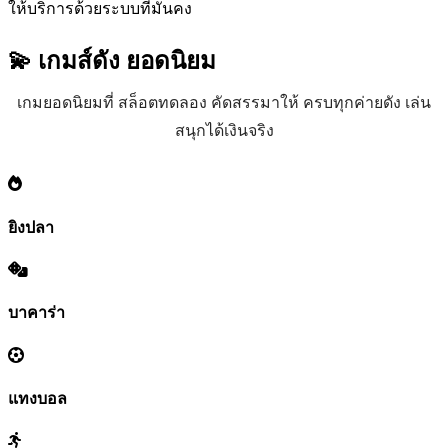
ให้บริการด้วยระบบที่มั่นคง
💫 เกมส์ดัง
ยอดนิยม
เกมยอดนิยมที่ สล็อตทดลอง คัดสรรมาให้ ครบทุกค่ายดัง เล่น
สนุกได้เงินจริง
ยิงปลา
บาคาร่า
แทงบอล