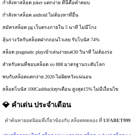
กำลังหาสล็อต joker แตกง่าย ที่นี่คือคำตอบ
กำลังหาสล็อต android ไม่ต้องหาที่อื่น
สมัครสล็อต pg เว็บตรงภายใน 5 นาที ไม่มีโกง
ลุ้นรางวัลกับสล็อตฝากถอนไวเลย รับโบนัส 74%
สล็อต pragmatic playเข้าเล่นง่ายแค่30 วินาที ไม่ต้องรอ
สำหรับคนที่ชอบสล็อต xo 888 มาตรฐานระดับโลก
พบกับสล็อตแตกง่าย 2026 ไม่ผิดหวังแน่นอน
สล็อตโบนัส 100Cashbackทุกเดือน สูงสุด15% ไม่มีเงื่อนไข
💎 คำเด่น
ประจำเดือน
คำค้นหายอดนิยมที่เกี่ยวข้องกับ สล็อตทดลอง ที่
UFABET999