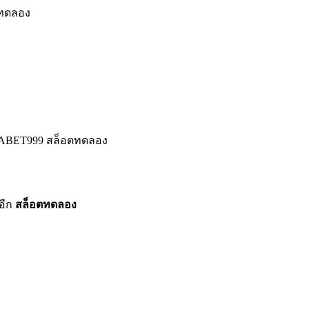
อตทดลอง
 UFABET999 สล็อตทดลอง
 อีก
สล็อตทดลอง