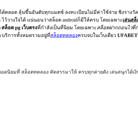
ด ลุ้นขึ้นอันดับทุกแมตช์ ลงทะเบียนไม่มีค่าใช้จ่าย ชิงรางวัลจร
ว ไว้วางใจได้ แน่นอนว่าสล็อต androidก็มีให้ครบ โดยเฉพาะ
เล่นสล
ะ
สล็อต pg เว็บตรง
ที่กำลังเป็นที่นิยม โดยเฉพาะ
สล็อตฝากถอนไว
ที
ละบริการทั้งหมดรวมอยู่ที่
สล็อตทดลอง
ครบจบในเว็บเดียว
UFABET
อดนิยมที่ สล็อตทดลอง คัดสรรมาให้ ครบทุกค่ายดัง เล่นสนุกได้เงิ