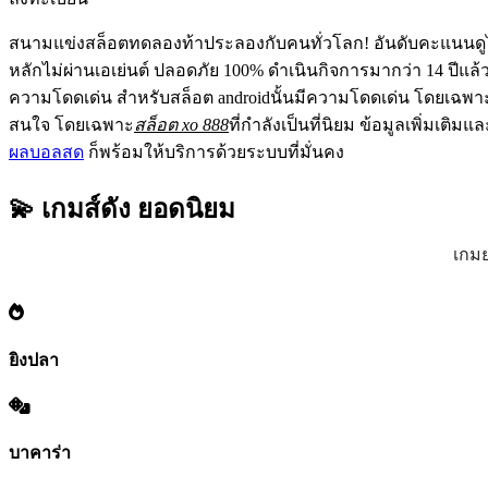
สนามแข่งสล็อตทดลองท้าประลองกับคนทั่วโลก! อันดับคะแนนดูได้ตลอ
หลักไม่ผ่านเอเย่นต์ ปลอดภัย 100% ดำเนินกิจการมากว่า 14 ปีแล้
ความโดดเด่น สำหรับสล็อต androidนั้นมีความโดดเด่น โดยเฉพา
สนใจ โดยเฉพาะ
สล็อต xo 888
ที่กำลังเป็นที่นิยม ข้อมูลเพิ่มเติมแ
ผลบอลสด
ก็พร้อมให้บริการด้วยระบบที่มั่นคง
💫 เกมส์ดัง
ยอดนิยม
เกมย
ยิงปลา
บาคาร่า