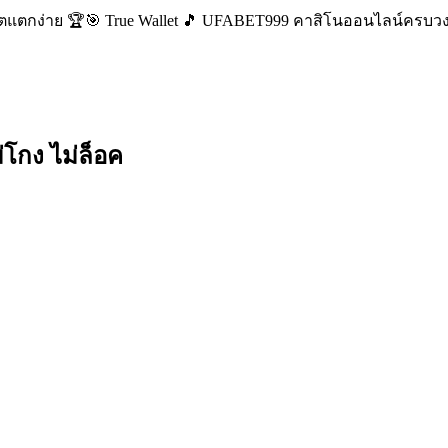
ตแตกง่าย 🏆
🎯 True Wallet 🎵 UFABET999 คาสิโนออนไลน์ครบวง
่โกง ไม่ล็อค