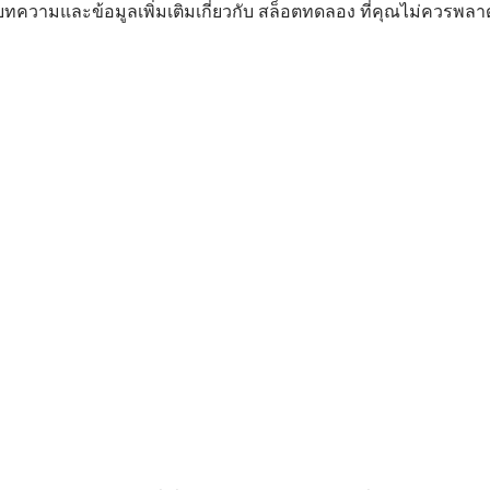
บทความและข้อมูลเพิ่มเติมเกี่ยวกับ สล็อตทดลอง ที่คุณไม่ควรพลา