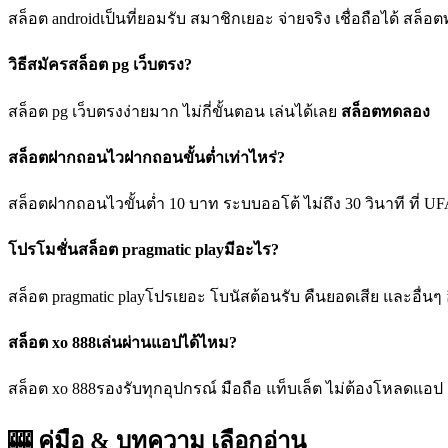
สล็อต androidเป็นที่ยอมรับ สมาชิกเยอะ จ่ายจริง เชื่อถือได้ สล็
วิธีสมัครสล็อต pg เว็บตรง?
สล็อต pg เว็บตรงง่ายมาก ไม่กี่ขั้นตอน เล่นได้เลย
สล็อตทดลอง
สล็อตฝากถอนไวฝากถอนขั้นต่ำเท่าไหร่?
สล็อตฝากถอนไวขั้นต่ำ 10 บาท ระบบออโต้ ไม่ถึง 30 วินาที ที่
โปรโมชั่นสล็อต pragmatic playมีอะไร?
สล็อต pragmatic playโปรเยอะ โบนัสต้อนรับ คืนยอดเสีย และอื่นๆ
สล็อต xo 888เล่นผ่านแอปได้ไหม?
สล็อต xo 888รองรับทุกอุปกรณ์ มือถือ แท็บเล็ต ไม่ต้องโหลดแอป
🎰 คู่มือ & บทความ
เลือกอ่าน