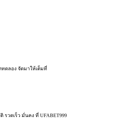
ตทดลอง จัดมาให้เต็มที่
ิ รวดเร็ว มั่นคง ที่ UFABET999