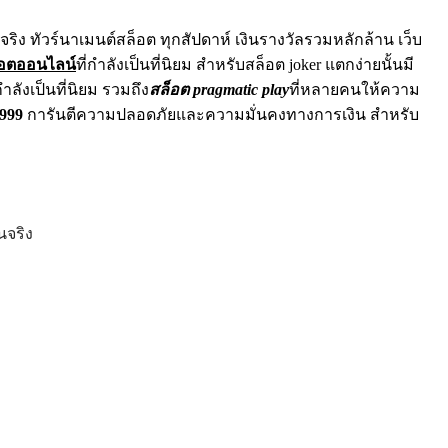
ิง ทัวร์นาเมนต์สล็อต ทุกสัปดาห์ เงินรางวัลรวมหลักล้าน เว็บ
็อตออนไลน์
ที่กำลังเป็นที่นิยม สำหรับสล็อต joker แตกง่ายนั้นมี
่กำลังเป็นที่นิยม รวมถึง
สล็อต pragmatic play
ที่หลายคนให้ความ
999
การันตีความปลอดภัยและความมั่นคงทางการเงิน สำหรับ
นจริง