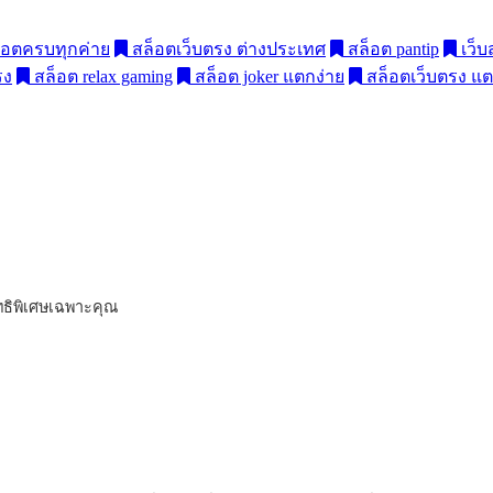
็อตครบทุกค่าย
สล็อตเว็บตรง ต่างประเทศ
สล็อต pantip
เว็บ
รง
สล็อต relax gaming
สล็อต joker แตกง่าย
สล็อตเว็บตรง แต
ทธิพิเศษเฉพาะคุณ