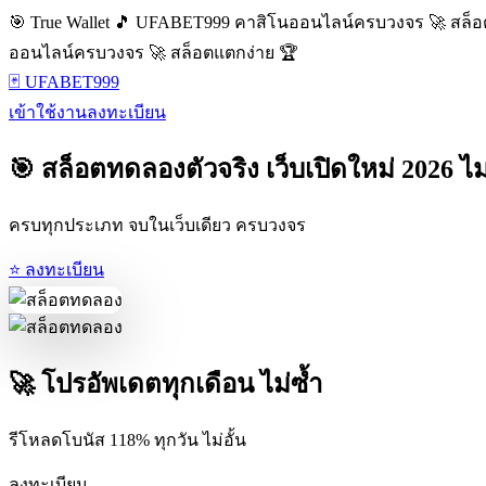
🎯 True Wallet 🎵 UFABET999 คาสิโนออนไลน์ครบวงจร 🚀 สล็อ
ออนไลน์ครบวงจร 🚀 สล็อตแตกง่าย 🏆
🃏 UFABET999
เข้าใช้งาน
ลงทะเบียน
🎯 สล็อตทดลองตัวจริง เว็บเปิดใหม่ 2026 ไม
ครบทุกประเภท จบในเว็บเดียว ครบวงจร
⭐ ลงทะเบียน
🚀 โปรอัพเดตทุกเดือน ไม่ซ้ำ
รีโหลดโบนัส 118% ทุกวัน ไม่อั้น
ลงทะเบียน