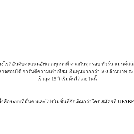
ไร? อันดับคะแนนอัพเดตทุกนาที ดวลกันทุกรอบ ทัวร์นาเมนต์สล็อต
รวจสอบได้ การันตีความเท่าเทียม เงินทุนมากกว่า 500 ล้านบาท ร
เร็วสุด 15 วิ เริ่มต้นได้เลยวันนี้
นึ่งคือระบบที่มั่นคงและโปรโมชั่นที่จัดเต็มกว่าใคร สมัครที่
UFABE