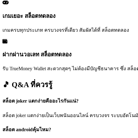
เกมเยอะ สล็อตทดลอง
เกมครบทุกประเภท ครบวงจรที่เดียว สัมผัสได้ที่ สล็อตทดลอง
ฝากผ่านวอเลท สล็อตทดลอง
รับ TrueMoney Wallet สะดวกสุดๆ ไม่ต้องมีบัญชีธนาคาร ซึ่ง สล็อ
🎵 Q&A
ที่ควรรู้
สล็อต joker แตกง่ายคืออะไรกันแน่?
สล็อต joker แตกง่ายเป็นเว็บพนันออนไลน์ ครบวงจร ระบบอัตโนมัต
สล็อต androidคุ้มไหม?