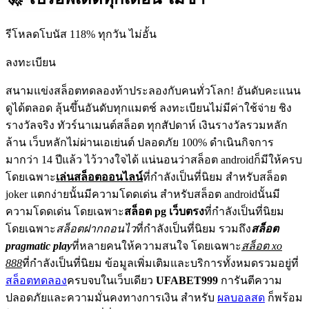
รีโหลดโบนัส 118% ทุกวัน ไม่อั้น
ลงทะเบียน
สนามแข่งสล็อตทดลองท้าประลองกับคนทั่วโลก! อันดับคะแนน
ดูได้ตลอด ลุ้นขึ้นอันดับทุกแมตช์ ลงทะเบียนไม่มีค่าใช้จ่าย ชิง
รางวัลจริง ทัวร์นาเมนต์สล็อต ทุกสัปดาห์ เงินรางวัลรวมหลัก
ล้าน เว็บหลักไม่ผ่านเอเย่นต์ ปลอดภัย 100% ดำเนินกิจการ
มากว่า 14 ปีแล้ว ไว้วางใจได้ แน่นอนว่าสล็อต androidก็มีให้ครบ
โดยเฉพาะ
เล่นสล็อตออนไลน์
ที่กำลังเป็นที่นิยม สำหรับสล็อต
joker แตกง่ายนั้นมีความโดดเด่น สำหรับสล็อต androidนั้นมี
ความโดดเด่น โดยเฉพาะ
สล็อต pg เว็บตรง
ที่กำลังเป็นที่นิยม
โดยเฉพาะ
สล็อตฝากถอนไว
ที่กำลังเป็นที่นิยม รวมถึง
สล็อต
pragmatic play
ที่หลายคนให้ความสนใจ โดยเฉพาะ
สล็อต xo
888
ที่กำลังเป็นที่นิยม ข้อมูลเพิ่มเติมและบริการทั้งหมดรวมอยู่ที่
สล็อตทดลอง
ครบจบในเว็บเดียว
UFABET999
การันตีความ
ปลอดภัยและความมั่นคงทางการเงิน สำหรับ
ผลบอลสด
ก็พร้อม