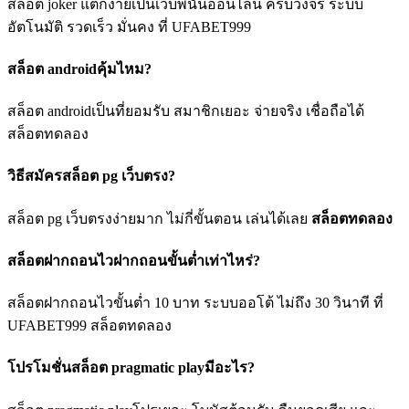
สล็อต joker แตกง่ายเป็นเว็บพนันออนไลน์ ครบวงจร ระบบ
อัตโนมัติ รวดเร็ว มั่นคง ที่ UFABET999
สล็อต androidคุ้มไหม?
สล็อต androidเป็นที่ยอมรับ สมาชิกเยอะ จ่ายจริง เชื่อถือได้
สล็อตทดลอง
วิธีสมัครสล็อต pg เว็บตรง?
สล็อต pg เว็บตรงง่ายมาก ไม่กี่ขั้นตอน เล่นได้เลย
สล็อตทดลอง
สล็อตฝากถอนไวฝากถอนขั้นต่ำเท่าไหร่?
สล็อตฝากถอนไวขั้นต่ำ 10 บาท ระบบออโต้ ไม่ถึง 30 วินาที ที่
UFABET999 สล็อตทดลอง
โปรโมชั่นสล็อต pragmatic playมีอะไร?