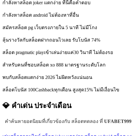
กำลังหาสล็อต joker แตกง่าย ที่นี่คือคำตอบ
กำลังหาสล็อต android ไม่ต้องหาที่อื่น
สมัครสล็อต pg เว็บตรงภายใน 5 นาที ไม่มีโกง
ลุ้นรางวัลกับสล็อตฝากถอนไวเลย รับโบนัส 74%
สล็อต pragmatic playเข้าเล่นง่ายแค่30 วินาที ไม่ต้องรอ
สำหรับคนที่ชอบสล็อต xo 888 มาตรฐานระดับโลก
พบกับสล็อตแตกง่าย 2026 ไม่ผิดหวังแน่นอน
สล็อตโบนัส 100Cashbackทุกเดือน สูงสุด15% ไม่มีเงื่อนไข
💎 คำเด่น
ประจำเดือน
คำค้นหายอดนิยมที่เกี่ยวข้องกับ สล็อตทดลอง ที่
UFABET999