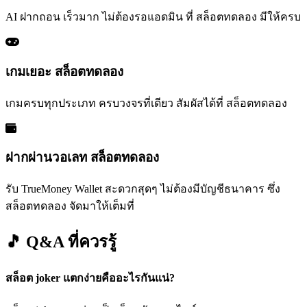
AI ฝากถอน เร็วมาก ไม่ต้องรอแอดมิน ที่ สล็อตทดลอง มีให้ครบ
เกมเยอะ สล็อตทดลอง
เกมครบทุกประเภท ครบวงจรที่เดียว สัมผัสได้ที่ สล็อตทดลอง
ฝากผ่านวอเลท สล็อตทดลอง
รับ TrueMoney Wallet สะดวกสุดๆ ไม่ต้องมีบัญชีธนาคาร ซึ่ง
สล็อตทดลอง จัดมาให้เต็มที่
🎵 Q&A
ที่ควรรู้
สล็อต joker แตกง่ายคืออะไรกันแน่?