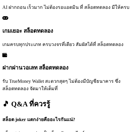
AI ฝากถอน เร็วมาก ไม่ต้องรอแอดมิน ที่ สล็อตทดลอง มีให้ครบ
เกมเยอะ สล็อตทดลอง
เกมครบทุกประเภท ครบวงจรที่เดียว สัมผัสได้ที่ สล็อตทดลอง
ฝากผ่านวอเลท สล็อตทดลอง
รับ TrueMoney Wallet สะดวกสุดๆ ไม่ต้องมีบัญชีธนาคาร ซึ่ง
สล็อตทดลอง จัดมาให้เต็มที่
🎵 Q&A
ที่ควรรู้
สล็อต joker แตกง่ายคืออะไรกันแน่?