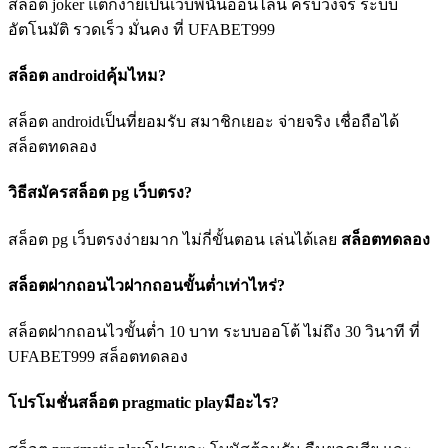
สล็อต joker แตกง่ายเป็นเว็บพนันออนไลน์ ครบวงจร ระบบ
อัตโนมัติ รวดเร็ว มั่นคง ที่ UFABET999
สล็อต androidคุ้มไหม?
สล็อต androidเป็นที่ยอมรับ สมาชิกเยอะ จ่ายจริง เชื่อถือได้
สล็อตทดลอง
วิธีสมัครสล็อต pg เว็บตรง?
สล็อต pg เว็บตรงง่ายมาก ไม่กี่ขั้นตอน เล่นได้เลย
สล็อตทดลอง
สล็อตฝากถอนไวฝากถอนขั้นต่ำเท่าไหร่?
สล็อตฝากถอนไวขั้นต่ำ 10 บาท ระบบออโต้ ไม่ถึง 30 วินาที ที่
UFABET999 สล็อตทดลอง
โปรโมชั่นสล็อต pragmatic playมีอะไร?