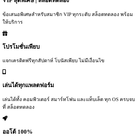
VIP สุดพิเศษ | สล็อตทดลอง
ข้อเสนอพิเศษสำหรับสมาชิก VIP ทุกระดับ สล็อตทดลอง พร้อม
ให้บริการ
โปรโมชั่นเพียบ
แจกเครดิตฟรีทุกสัปดาห์ โบนัสเพียบ ไม่มีเงื่อนไข
เล่นได้ทุกแพลตฟอร์ม
เล่นได้ทั้ง คอมพิวเตอร์ สมาร์ทโฟน และแท็บเล็ต ทุก OS ครบจบ
ที่ สล็อตทดลอง
ออโต้ 100%