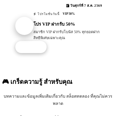
วันศุกร์ที่ 7 ส.ค. 2569
VIP 50%
โปรโมชั่นวันนี้
โปร VIP ฝากรับ 50%
สมาชิก VIP ฝากรับโบนัส 50% ทุกยอดฝาก
สิทธิพิเศษเฉพาะคุณ
รับโปรนี้
🎮 เกร็ดความรู้
สำหรับคุณ
บทความและข้อมูลเพิ่มเติมเกี่ยวกับ สล็อตทดลอง ที่คุณไม่ควร
พลาด