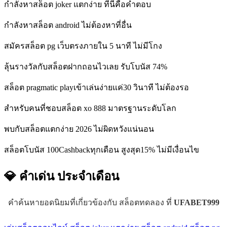
กำลังหาสล็อต joker แตกง่าย ที่นี่คือคำตอบ
กำลังหาสล็อต android ไม่ต้องหาที่อื่น
สมัครสล็อต pg เว็บตรงภายใน 5 นาที ไม่มีโกง
ลุ้นรางวัลกับสล็อตฝากถอนไวเลย รับโบนัส 74%
สล็อต pragmatic playเข้าเล่นง่ายแค่30 วินาที ไม่ต้องรอ
สำหรับคนที่ชอบสล็อต xo 888 มาตรฐานระดับโลก
พบกับสล็อตแตกง่าย 2026 ไม่ผิดหวังแน่นอน
สล็อตโบนัส 100Cashbackทุกเดือน สูงสุด15% ไม่มีเงื่อนไข
💎 คำเด่น
ประจำเดือน
คำค้นหายอดนิยมที่เกี่ยวข้องกับ สล็อตทดลอง ที่
UFABET999