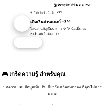
วันพฤหัสบดีที่ 6 ส.ค. 2569
+3%
โปรโมชั่นวันนี้
เติมเงินผ่านแบงก์ +3%
โอนผ่านบัญชีธนาคาร รับโบนัสเพิ่ม 3%
อัตโนมัติ ไม่ต้องแจ้ง
รับโปรนี้
🎮 เกร็ดความรู้
สำหรับคุณ
บทความและข้อมูลเพิ่มเติมเกี่ยวกับ สล็อตทดลอง ที่คุณไม่ควร
พลาด