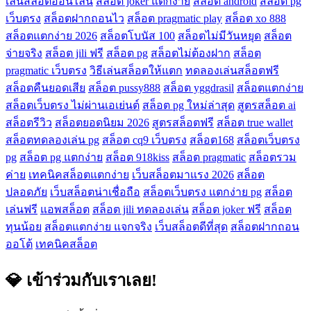
เล่นสล็อตออนไลน์
สล็อต joker แตกง่าย
สล็อต android
สล็อต pg
เว็บตรง
สล็อตฝากถอนไว
สล็อต pragmatic play
สล็อต xo 888
สล็อตแตกง่าย 2026
สล็อตโบนัส 100
สล็อตไม่มีวันหยุด
สล็อต
จ่ายจริง
สล็อต jili ฟรี
สล็อต pg
สล็อตไม่ต้องฝาก
สล็อต
pragmatic เว็บตรง
วิธีเล่นสล็อตให้แตก
ทดลองเล่นสล็อตฟรี
สล็อตคืนยอดเสีย
สล็อต pussy888
สล็อต yggdrasil
สล็อตแตกง่าย
สล็อตเว็บตรง ไม่ผ่านเอเย่นต์
สล็อต pg ใหม่ล่าสุด
สูตรสล็อต ai
สล็อตรีวิว
สล็อตยอดนิยม 2026
สูตรสล็อตฟรี
สล็อต true wallet
สล็อตทดลองเล่น pg
สล็อต cq9 เว็บตรง
สล็อต168
สล็อตเว็บตรง
pg
สล็อต pg แตกง่าย
สล็อต 918kiss
สล็อต pragmatic
สล็อตรวม
ค่าย
เทคนิคสล็อตแตกง่าย
เว็บสล็อตมาแรง 2026
สล็อต
ปลอดภัย
เว็บสล็อตน่าเชื่อถือ
สล็อตเว็บตรง แตกง่าย pg
สล็อต
เล่นฟรี
แอพสล็อต
สล็อต jili ทดลองเล่น
สล็อต joker ฟรี
สล็อต
ทุนน้อย
สล็อตแตกง่าย แจกจริง
เว็บสล็อตดีที่สุด
สล็อตฝากถอน
ออโต้
เทคนิคสล็อต
💎 เข้าร่วมกับเราเลย!