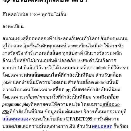
รีโหลดโบนัส 118% ทุกวัน ไม่อั้น
ลงทะเบียน
สนามแข่งสล็อตทดลองท้าประลองกับคนทั่วโลก! อันดับคะแนน
ดูได้ตลอด ลุ้นขึ้นอันดับทุกแมตช์ ลงทะเบียนไม่มีค่าใช้จ่าย ชิง
รางวัลจริง ทัวร์นาเมนต์สล็อต ทุกสัปดาห์ เงินรางวัลรวมหลัก
ล้าน เว็บหลักไม่ผ่านเอเย่นต์ ปลอดภัย 100% ดำเนินกิจการ
มากว่า 14 ปีแล้ว ไว้วางใจได้ แน่นอนว่าสล็อต androidก็มีให้ครบ
โดยเฉพาะ
เล่นสล็อตออนไลน์
ที่กำลังเป็นที่นิยม สำหรับสล็อต
joker แตกง่ายนั้นมีความโดดเด่น สำหรับสล็อต androidนั้นมี
ความโดดเด่น โดยเฉพาะ
สล็อต pg เว็บตรง
ที่กำลังเป็นที่นิยม
โดยเฉพาะ
สล็อตฝากถอนไว
ที่กำลังเป็นที่นิยม รวมถึง
สล็อต
pragmatic play
ที่หลายคนให้ความสนใจ โดยเฉพาะ
สล็อต xo
888
ที่กำลังเป็นที่นิยม ข้อมูลเพิ่มเติมและบริการทั้งหมดรวมอยู่ที่
สล็อตทดลอง
ครบจบในเว็บเดียว
UFABET999
การันตีความ
ปลอดภัยและความมั่นคงทางการเงิน สำหรับ
ผลบอลสด
ก็พร้อม