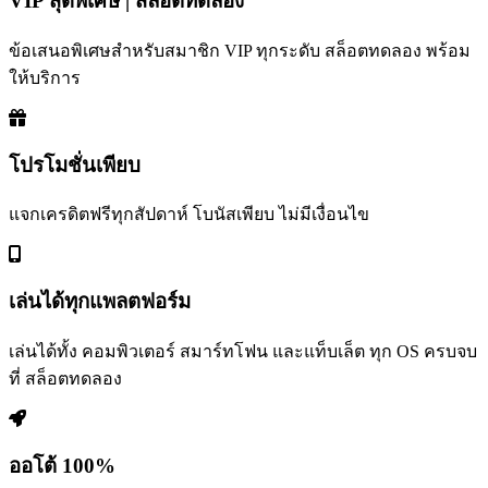
VIP สุดพิเศษ | สล็อตทดลอง
ข้อเสนอพิเศษสำหรับสมาชิก VIP ทุกระดับ สล็อตทดลอง พร้อม
ให้บริการ
โปรโมชั่นเพียบ
แจกเครดิตฟรีทุกสัปดาห์ โบนัสเพียบ ไม่มีเงื่อนไข
เล่นได้ทุกแพลตฟอร์ม
เล่นได้ทั้ง คอมพิวเตอร์ สมาร์ทโฟน และแท็บเล็ต ทุก OS ครบจบ
ที่ สล็อตทดลอง
ออโต้ 100%