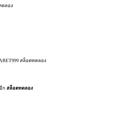
อตทดลอง
 UFABET999 สล็อตทดลอง
 อีก
สล็อตทดลอง