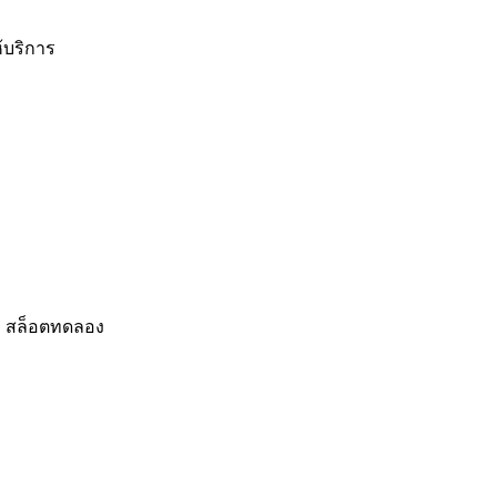
้บริการ
ี่ สล็อตทดลอง