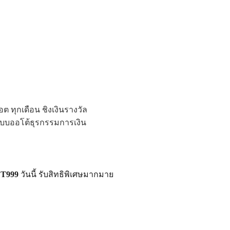
 ทุกเดือน ชิงเงินรางวัล
ะบบออโต้ธุรกรรมการเงิน
T999
วันนี้ รับสิทธิพิเศษมากมาย