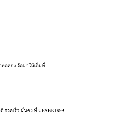
ตทดลอง จัดมาให้เต็มที่
ิ รวดเร็ว มั่นคง ที่ UFABET999