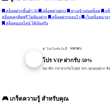
สล็อตฝากขั้นต่ำ 50
สล็อตค่ายตรง
ทางเข้าเล่นสล็อต
สล
สล็อตเครดิตฟรี ไม่ต้องฝาก
สล็อตฝากถอนไว
เว็บสล็อตมาแ
สล็อตออนไลน์ ได้เงินจริง
VIP 50%
โปรโมชั่นวันนี้
โปร VIP ฝากรับ 50%
สมาชิก VIP ฝากรับโบนัส 50% ทุกยอดฝาก สิ
🎮 เกร็ดความรู้
สำหรับคุณ