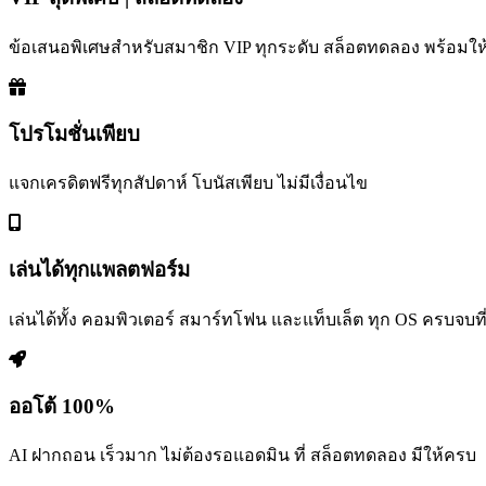
ข้อเสนอพิเศษสำหรับสมาชิก VIP ทุกระดับ สล็อตทดลอง พร้อมให
โปรโมชั่นเพียบ
แจกเครดิตฟรีทุกสัปดาห์ โบนัสเพียบ ไม่มีเงื่อนไข
เล่นได้ทุกแพลตฟอร์ม
เล่นได้ทั้ง คอมพิวเตอร์ สมาร์ทโฟน และแท็บเล็ต ทุก OS ครบจบท
ออโต้ 100%
AI ฝากถอน เร็วมาก ไม่ต้องรอแอดมิน ที่ สล็อตทดลอง มีให้ครบ