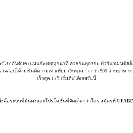
ไร? อันดับคะแนนอัพเดตทุกนาที ดวลกันทุกรอบ ทัวร์นาเมนต์สล็อต
รวจสอบได้ การันตีความเท่าเทียม เงินทุนมากกว่า 500 ล้านบาท ร
เร็วสุด 15 วิ เริ่มต้นได้เลยวันนี้
นึ่งคือระบบที่มั่นคงและโปรโมชั่นที่จัดเต็มกว่าใคร สมัครที่
UFABE