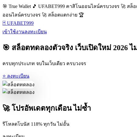
🎯 True Wallet 🎵 UFABET999 คาสิโนออนไลน์ครบวงจร 🚀 สล็อ
ออนไลน์ครบวงจร 🚀 สล็อตแตกง่าย 🏆
🃏 UFABET999
เข้าใช้งาน
ลงทะเบียน
🎯 สล็อตทดลองตัวจริง เว็บเปิดใหม่ 2026 ไม
ครบทุกประเภท จบในเว็บเดียว ครบวงจร
⭐ ลงทะเบียน
🚀 โปรอัพเดตทุกเดือน ไม่ซ้ำ
รีโหลดโบนัส 118% ทุกวัน ไม่อั้น
ลงทะเบียน