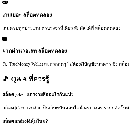
เกมเยอะ สล็อตทดลอง
เกมครบทุกประเภท ครบวงจรที่เดียว สัมผัสได้ที่ สล็อตทดลอง
ฝากผ่านวอเลท สล็อตทดลอง
รับ TrueMoney Wallet สะดวกสุดๆ ไม่ต้องมีบัญชีธนาคาร ซึ่ง สล็อ
🎵 Q&A
ที่ควรรู้
สล็อต joker แตกง่ายคืออะไรกันแน่?
สล็อต joker แตกง่ายเป็นเว็บพนันออนไลน์ ครบวงจร ระบบอัตโนมัต
สล็อต androidคุ้มไหม?