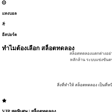
แทงบอล
อีสปอร์ต
ทำไมต้องเลือก
สล็อตทดลอง
สล็อตทดลองแตกต่างอย่าง
หลักล้าน ระบบแข่งขันต
สิ่งที่ทำให้ สล็อตทดลอง เป็นที่ห
VIP สุดพิเศษ | สล็อตทดลอง