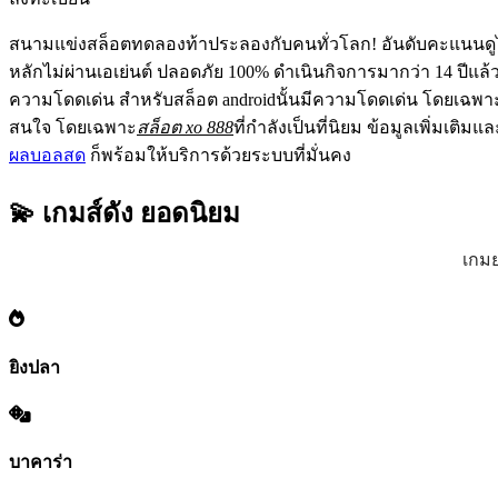
สนามแข่งสล็อตทดลองท้าประลองกับคนทั่วโลก! อันดับคะแนนดูได้ตลอ
หลักไม่ผ่านเอเย่นต์ ปลอดภัย 100% ดำเนินกิจการมากว่า 14 ปีแล้
ความโดดเด่น สำหรับสล็อต androidนั้นมีความโดดเด่น โดยเฉพา
สนใจ โดยเฉพาะ
สล็อต xo 888
ที่กำลังเป็นที่นิยม ข้อมูลเพิ่มเติมแ
ผลบอลสด
ก็พร้อมให้บริการด้วยระบบที่มั่นคง
💫 เกมส์ดัง
ยอดนิยม
เกมย
ยิงปลา
บาคาร่า