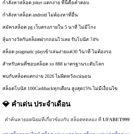
กำลังหาสล็อต joker แตกง่าย ที่นี่คือคำตอบ
กำลังหาสล็อต android ไม่ต้องหาที่อื่น
สมัครสล็อต pg เว็บตรงภายใน 5 นาที ไม่มีโกง
ลุ้นรางวัลกับสล็อตฝากถอนไวเลย รับโบนัส 74%
สล็อต pragmatic playเข้าเล่นง่ายแค่30 วินาที ไม่ต้องรอ
สำหรับคนที่ชอบสล็อต xo 888 มาตรฐานระดับโลก
พบกับสล็อตแตกง่าย 2026 ไม่ผิดหวังแน่นอน
สล็อตโบนัส 100Cashbackทุกเดือน สูงสุด15% ไม่มีเงื่อนไข
💎 คำเด่น
ประจำเดือน
คำค้นหายอดนิยมที่เกี่ยวข้องกับ สล็อตทดลอง ที่
UFABET999