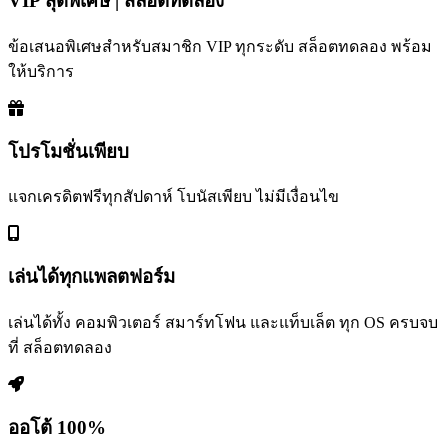
VIP สุดพิเศษ | สล็อตทดลอง
ข้อเสนอพิเศษสำหรับสมาชิก VIP ทุกระดับ สล็อตทดลอง พร้อม
ให้บริการ
โปรโมชั่นเพียบ
แจกเครดิตฟรีทุกสัปดาห์ โบนัสเพียบ ไม่มีเงื่อนไข
เล่นได้ทุกแพลตฟอร์ม
เล่นได้ทั้ง คอมพิวเตอร์ สมาร์ทโฟน และแท็บเล็ต ทุก OS ครบจบ
ที่ สล็อตทดลอง
ออโต้ 100%