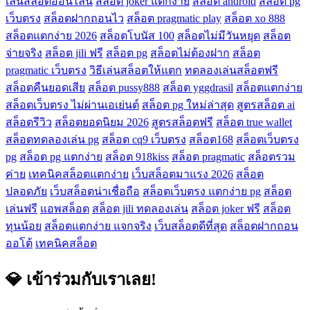
เล่นสล็อตออนไลน์
สล็อต joker แตกง่าย
สล็อต android
สล็อต pg
เว็บตรง
สล็อตฝากถอนไว
สล็อต pragmatic play
สล็อต xo 888
สล็อตแตกง่าย 2026
สล็อตโบนัส 100
สล็อตไม่มีวันหยุด
สล็อต
จ่ายจริง
สล็อต jili ฟรี
สล็อต pg
สล็อตไม่ต้องฝาก
สล็อต
pragmatic เว็บตรง
วิธีเล่นสล็อตให้แตก
ทดลองเล่นสล็อตฟรี
สล็อตคืนยอดเสีย
สล็อต pussy888
สล็อต yggdrasil
สล็อตแตกง่าย
สล็อตเว็บตรง ไม่ผ่านเอเย่นต์
สล็อต pg ใหม่ล่าสุด
สูตรสล็อต ai
สล็อตรีวิว
สล็อตยอดนิยม 2026
สูตรสล็อตฟรี
สล็อต true wallet
สล็อตทดลองเล่น pg
สล็อต cq9 เว็บตรง
สล็อต168
สล็อตเว็บตรง
pg
สล็อต pg แตกง่าย
สล็อต 918kiss
สล็อต pragmatic
สล็อตรวม
ค่าย
เทคนิคสล็อตแตกง่าย
เว็บสล็อตมาแรง 2026
สล็อต
ปลอดภัย
เว็บสล็อตน่าเชื่อถือ
สล็อตเว็บตรง แตกง่าย pg
สล็อต
เล่นฟรี
แอพสล็อต
สล็อต jili ทดลองเล่น
สล็อต joker ฟรี
สล็อต
ทุนน้อย
สล็อตแตกง่าย แจกจริง
เว็บสล็อตดีที่สุด
สล็อตฝากถอน
ออโต้
เทคนิคสล็อต
💎 เข้าร่วมกับเราเลย!