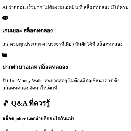
AI ฝากถอน เร็วมาก ไม่ต้องรอแอดมิน ที่ สล็อตทดลอง มีให้ครบ
เกมเยอะ สล็อตทดลอง
เกมครบทุกประเภท ครบวงจรที่เดียว สัมผัสได้ที่ สล็อตทดลอง
ฝากผ่านวอเลท สล็อตทดลอง
รับ TrueMoney Wallet สะดวกสุดๆ ไม่ต้องมีบัญชีธนาคาร ซึ่ง
สล็อตทดลอง จัดมาให้เต็มที่
🎵 Q&A
ที่ควรรู้
สล็อต joker แตกง่ายคืออะไรกันแน่?