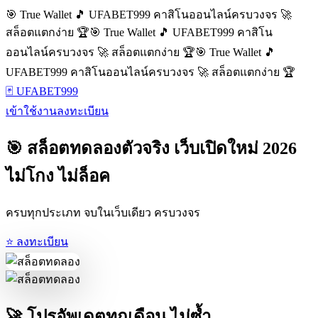
🎯 True Wallet 🎵 UFABET999 คาสิโนออนไลน์ครบวงจร 🚀
สล็อตแตกง่าย 🏆
🎯 True Wallet 🎵 UFABET999 คาสิโน
ออนไลน์ครบวงจร 🚀 สล็อตแตกง่าย 🏆
🎯 True Wallet 🎵
UFABET999 คาสิโนออนไลน์ครบวงจร 🚀 สล็อตแตกง่าย 🏆
🃏 UFABET999
เข้าใช้งาน
ลงทะเบียน
🎯 สล็อตทดลองตัวจริง เว็บเปิดใหม่ 2026
ไม่โกง ไม่ล็อค
ครบทุกประเภท จบในเว็บเดียว ครบวงจร
⭐ ลงทะเบียน
🚀 โปรอัพเดตทุกเดือน ไม่ซ้ำ