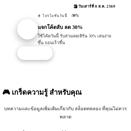
วันเสาร์ที่ 8 ส.ค. 2569
-30%
โปรโมชั่นวันนี้
แจกโค้ดลับ ลด 30%
ใช้โค้ดวันนี้ รับส่วนลดเทิร์น 30% เล่นง่าย
ขึ้น ถอนเร็วขึ้น
รับโปรนี้
🎮 เกร็ดความรู้
สำหรับคุณ
บทความและข้อมูลเพิ่มเติมเกี่ยวกับ สล็อตทดลอง ที่คุณไม่ควร
พลาด