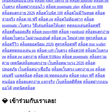
เล่นสล็อตออนไลน์
สล็อต joker แตกง่าย
สล็อต android
สล็อต pg
เว็บตรง
สล็อตฝากถอนไว
สล็อต pragmatic play
สล็อต xo 888
สล็อตแตกง่าย 2026
สล็อตโบนัส 100
สล็อตไม่มีวันหยุด
สล็อต
จ่ายจริง
สล็อต jili ฟรี
สล็อต pg
สล็อตไม่ต้องฝาก
สล็อต
pragmatic เว็บตรง
วิธีเล่นสล็อตให้แตก
ทดลองเล่นสล็อตฟรี
สล็อตคืนยอดเสีย
สล็อต pussy888
สล็อต yggdrasil
สล็อตแตกง่าย
สล็อตเว็บตรง ไม่ผ่านเอเย่นต์
สล็อต pg ใหม่ล่าสุด
สูตรสล็อต ai
สล็อตรีวิว
สล็อตยอดนิยม 2026
สูตรสล็อตฟรี
สล็อต true wallet
สล็อตทดลองเล่น pg
สล็อต cq9 เว็บตรง
สล็อต168
สล็อตเว็บตรง
pg
สล็อต pg แตกง่าย
สล็อต 918kiss
สล็อต pragmatic
สล็อตรวม
ค่าย
เทคนิคสล็อตแตกง่าย
เว็บสล็อตมาแรง 2026
สล็อต
ปลอดภัย
เว็บสล็อตน่าเชื่อถือ
สล็อตเว็บตรง แตกง่าย pg
สล็อต
เล่นฟรี
แอพสล็อต
สล็อต jili ทดลองเล่น
สล็อต joker ฟรี
สล็อต
ทุนน้อย
สล็อตแตกง่าย แจกจริง
เว็บสล็อตดีที่สุด
สล็อตฝากถอน
ออโต้
เทคนิคสล็อต
💎 เข้าร่วมกับเราเลย!