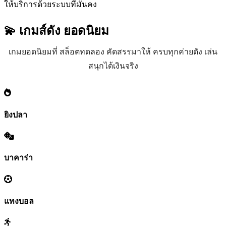
ให้บริการด้วยระบบที่มั่นคง
💫 เกมส์ดัง
ยอดนิยม
เกมยอดนิยมที่ สล็อตทดลอง คัดสรรมาให้ ครบทุกค่ายดัง เล่น
สนุกได้เงินจริง
ยิงปลา
บาคาร่า
แทงบอล