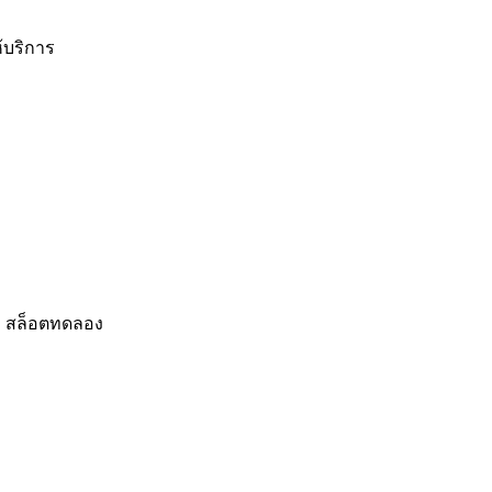
้บริการ
ี่ สล็อตทดลอง