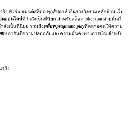
ิง ทัวร์นาเมนต์สล็อต ทุกสัปดาห์ เงินรางวัลรวมหลักล้าน เว็บ
็อตออนไลน์
ที่กำลังเป็นที่นิยม สำหรับสล็อต joker แตกง่ายนั้นมี
่กำลังเป็นที่นิยม รวมถึง
สล็อต pragmatic play
ที่หลายคนให้ความ
999
การันตีความปลอดภัยและความมั่นคงทางการเงิน สำหรับ
นจริง