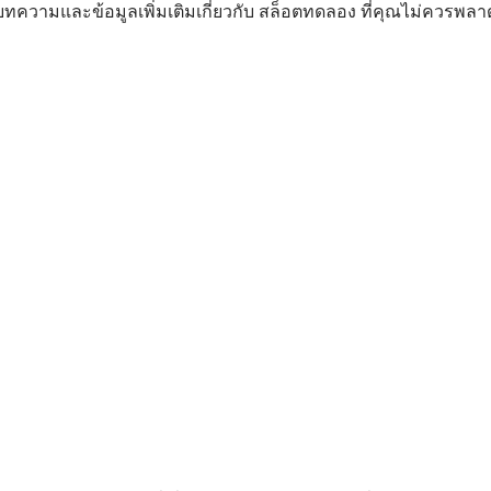
บทความและข้อมูลเพิ่มเติมเกี่ยวกับ สล็อตทดลอง ที่คุณไม่ควรพลา