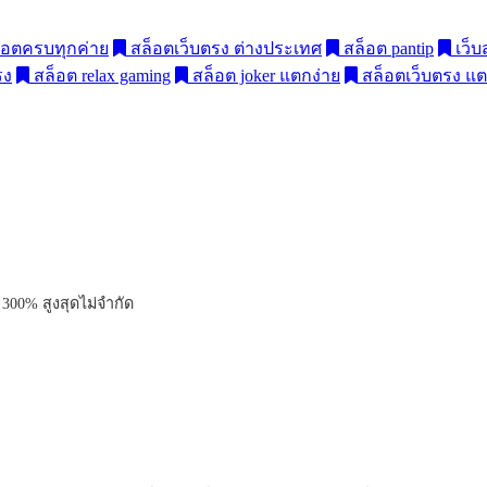
็อตครบทุกค่าย
สล็อตเว็บตรง ต่างประเทศ
สล็อต pantip
เว็บ
รง
สล็อต relax gaming
สล็อต joker แตกง่าย
สล็อตเว็บตรง แต
300% สูงสุดไม่จำกัด