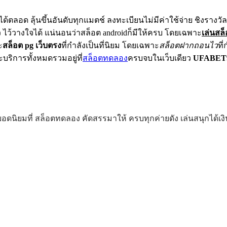
ด ลุ้นขึ้นอันดับทุกแมตช์ ลงทะเบียนไม่มีค่าใช้จ่าย ชิงรางวัลจร
ว ไว้วางใจได้ แน่นอนว่าสล็อต androidก็มีให้ครบ โดยเฉพาะ
เล่นสล
ะ
สล็อต pg เว็บตรง
ที่กำลังเป็นที่นิยม โดยเฉพาะ
สล็อตฝากถอนไว
ที
ละบริการทั้งหมดรวมอยู่ที่
สล็อตทดลอง
ครบจบในเว็บเดียว
UFABET
อดนิยมที่ สล็อตทดลอง คัดสรรมาให้ ครบทุกค่ายดัง เล่นสนุกได้เงิ