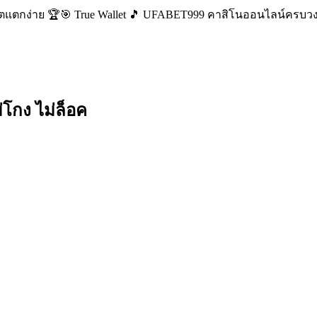
ตแตกง่าย 🏆
🎯 True Wallet 🎵 UFABET999 คาสิโนออนไลน์ครบวง
่โกง ไม่ล็อค