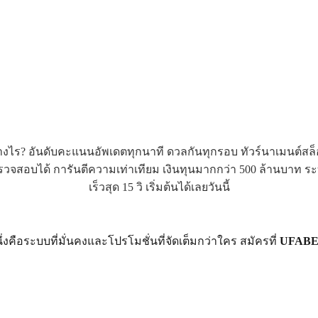
ไร? อันดับคะแนนอัพเดตทุกนาที ดวลกันทุกรอบ ทัวร์นาเมนต์สล็อต
รวจสอบได้ การันตีความเท่าเทียม เงินทุนมากกว่า 500 ล้านบาท ร
เร็วสุด 15 วิ เริ่มต้นได้เลยวันนี้
นึ่งคือระบบที่มั่นคงและโปรโมชั่นที่จัดเต็มกว่าใคร สมัครที่
UFABE