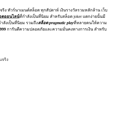
ิง ทัวร์นาเมนต์สล็อต ทุกสัปดาห์ เงินรางวัลรวมหลักล้าน เว็บ
็อตออนไลน์
ที่กำลังเป็นที่นิยม สำหรับสล็อต joker แตกง่ายนั้นมี
่กำลังเป็นที่นิยม รวมถึง
สล็อต pragmatic play
ที่หลายคนให้ความ
999
การันตีความปลอดภัยและความมั่นคงทางการเงิน สำหรับ
นจริง