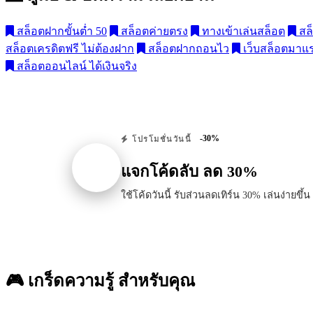
สล็อตฝากขั้นต่ำ 50
สล็อตค่ายตรง
ทางเข้าเล่นสล็อต
สล
สล็อตเครดิตฟรี ไม่ต้องฝาก
สล็อตฝากถอนไว
เว็บสล็อตมาแ
สล็อตออนไลน์ ได้เงินจริง
-30%
โปรโมชั่นวันนี้
แจกโค้ดลับ ลด 30%
ใช้โค้ดวันนี้ รับส่วนลดเทิร์น 30% เล่นง่ายขึ้น
🎮 เกร็ดความรู้
สำหรับคุณ