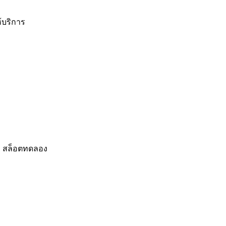
้บริการ
ี่ สล็อตทดลอง