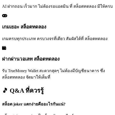
AI ฝากถอน เร็วมาก ไม่ต้องรอแอดมิน ที่ สล็อตทดลอง มีให้ครบ
เกมเยอะ สล็อตทดลอง
เกมครบทุกประเภท ครบวงจรที่เดียว สัมผัสได้ที่ สล็อตทดลอง
ฝากผ่านวอเลท สล็อตทดลอง
รับ TrueMoney Wallet สะดวกสุดๆ ไม่ต้องมีบัญชีธนาคาร ซึ่ง
สล็อตทดลอง จัดมาให้เต็มที่
🎵 Q&A
ที่ควรรู้
สล็อต joker แตกง่ายคืออะไรกันแน่?