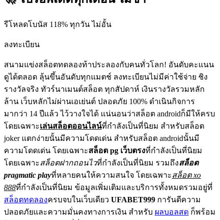
รีโหลดโบนัส 118% ทุกวัน ไม่อั้น
ลงทะเบียน
สนามแข่งสล็อตทดลองท้าประลองกับคนทั่วโลก! อันดับคะแนน
ดูได้ตลอด ลุ้นขึ้นอันดับทุกแมตช์ ลงทะเบียนไม่มีค่าใช้จ่าย ชิง
รางวัลจริง ทัวร์นาเมนต์สล็อต ทุกสัปดาห์ เงินรางวัลรวมหลัก
ล้าน เว็บหลักไม่ผ่านเอเย่นต์ ปลอดภัย 100% ดำเนินกิจการ
มากว่า 14 ปีแล้ว ไว้วางใจได้ แน่นอนว่าสล็อต androidก็มีให้ครบ
โดยเฉพาะ
เล่นสล็อตออนไลน์
ที่กำลังเป็นที่นิยม สำหรับสล็อต
joker แตกง่ายนั้นมีความโดดเด่น สำหรับสล็อต androidนั้นมี
ความโดดเด่น โดยเฉพาะ
สล็อต pg เว็บตรง
ที่กำลังเป็นที่นิยม
โดยเฉพาะ
สล็อตฝากถอนไว
ที่กำลังเป็นที่นิยม รวมถึง
สล็อต
pragmatic play
ที่หลายคนให้ความสนใจ โดยเฉพาะ
สล็อต xo
888
ที่กำลังเป็นที่นิยม ข้อมูลเพิ่มเติมและบริการทั้งหมดรวมอยู่ที่
สล็อตทดลอง
ครบจบในเว็บเดียว
UFABET999
การันตีความ
ปลอดภัยและความมั่นคงทางการเงิน สำหรับ
ผลบอลสด
ก็พร้อม