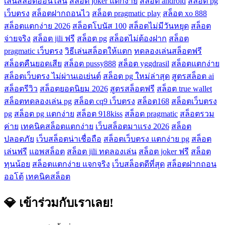
เล่นสล็อตออนไลน์
สล็อต joker แตกง่าย
สล็อต android
สล็อต pg
เว็บตรง
สล็อตฝากถอนไว
สล็อต pragmatic play
สล็อต xo 888
สล็อตแตกง่าย 2026
สล็อตโบนัส 100
สล็อตไม่มีวันหยุด
สล็อต
จ่ายจริง
สล็อต jili ฟรี
สล็อต pg
สล็อตไม่ต้องฝาก
สล็อต
pragmatic เว็บตรง
วิธีเล่นสล็อตให้แตก
ทดลองเล่นสล็อตฟรี
สล็อตคืนยอดเสีย
สล็อต pussy888
สล็อต yggdrasil
สล็อตแตกง่าย
สล็อตเว็บตรง ไม่ผ่านเอเย่นต์
สล็อต pg ใหม่ล่าสุด
สูตรสล็อต ai
สล็อตรีวิว
สล็อตยอดนิยม 2026
สูตรสล็อตฟรี
สล็อต true wallet
สล็อตทดลองเล่น pg
สล็อต cq9 เว็บตรง
สล็อต168
สล็อตเว็บตรง
pg
สล็อต pg แตกง่าย
สล็อต 918kiss
สล็อต pragmatic
สล็อตรวม
ค่าย
เทคนิคสล็อตแตกง่าย
เว็บสล็อตมาแรง 2026
สล็อต
ปลอดภัย
เว็บสล็อตน่าเชื่อถือ
สล็อตเว็บตรง แตกง่าย pg
สล็อต
เล่นฟรี
แอพสล็อต
สล็อต jili ทดลองเล่น
สล็อต joker ฟรี
สล็อต
ทุนน้อย
สล็อตแตกง่าย แจกจริง
เว็บสล็อตดีที่สุด
สล็อตฝากถอน
ออโต้
เทคนิคสล็อต
💎 เข้าร่วมกับเราเลย!