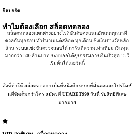
อีสปอร์ต
ทำไมต้องเลือก
สล็อตทดลอง
สล็อตทดลองแตกต่างอย่างไร? อันดับคะแนนอัพเดตทุกนาที
ดวลกันทุกรอบ ทัวร์นาเมนต์สล็อต ทุกเดือน ชิงเงินรางวัลหลัก
ล้าน ระบบแข่งขันตรวจสอบได้ การันตีความเท่าเทียม เงินทุน
มากกว่า 500 ล้านบาท ระบบออโต้ธุรกรรมการเงินเร็วสุด 15 วิ
เริ่มต้นได้เลยวันนี้
สิ่งที่ทำให้ สล็อตทดลอง เป็นที่หนึ่งคือระบบที่มั่นคงและโปรโมชั่
นที่จัดเต็มกว่าใคร สมัครที่
UFABET999
วันนี้ รับสิทธิพิเศษ
มากมาย