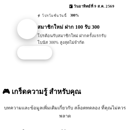
วันอาทิตย์ที่ 9 ส.ค. 2569
300%
โปรโมชั่นวันนี้
สมาชิกใหม่ ฝาก 100 รับ 300
โปรต้อนรับสมาชิกใหม่ ฝากครั้งแรกรับ
โบนัส 300% สูงสุดไม่จำกัด
รับโปรนี้
🎮 เกร็ดความรู้
สำหรับคุณ
บทความและข้อมูลเพิ่มเติมเกี่ยวกับ สล็อตทดลอง ที่คุณไม่ควร
พลาด