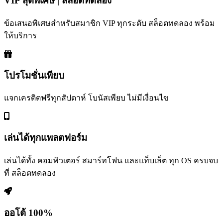
VIP สุดพิเศษ | สล็อตทดลอง
ข้อเสนอพิเศษสำหรับสมาชิก VIP ทุกระดับ สล็อตทดลอง พร้อม
ให้บริการ
โปรโมชั่นเพียบ
แจกเครดิตฟรีทุกสัปดาห์ โบนัสเพียบ ไม่มีเงื่อนไข
เล่นได้ทุกแพลตฟอร์ม
เล่นได้ทั้ง คอมพิวเตอร์ สมาร์ทโฟน และแท็บเล็ต ทุก OS ครบจบ
ที่ สล็อตทดลอง
ออโต้ 100%