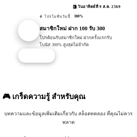
วันอาทิตย์ที่ 9 ส.ค. 2569
300%
โปรโมชั่นวันนี้
สมาชิกใหม่ ฝาก 100 รับ 300
โปรต้อนรับสมาชิกใหม่ ฝากครั้งแรกรับ
โบนัส 300% สูงสุดไม่จำกัด
รับโปรนี้
🎮 เกร็ดความรู้
สำหรับคุณ
บทความและข้อมูลเพิ่มเติมเกี่ยวกับ สล็อตทดลอง ที่คุณไม่ควร
พลาด