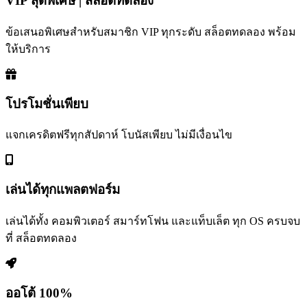
VIP สุดพิเศษ | สล็อตทดลอง
ข้อเสนอพิเศษสำหรับสมาชิก VIP ทุกระดับ สล็อตทดลอง พร้อม
ให้บริการ
โปรโมชั่นเพียบ
แจกเครดิตฟรีทุกสัปดาห์ โบนัสเพียบ ไม่มีเงื่อนไข
เล่นได้ทุกแพลตฟอร์ม
เล่นได้ทั้ง คอมพิวเตอร์ สมาร์ทโฟน และแท็บเล็ต ทุก OS ครบจบ
ที่ สล็อตทดลอง
ออโต้ 100%