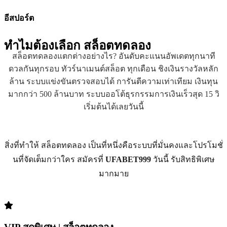
อีสปอร์ต
ทำไมต้องเลือก
สล็อตทดลอง
สล็อตทดลองแตกต่างอย่างไร? อันดับคะแนนอัพเดตทุกนาที
ดวลกันทุกรอบ ทัวร์นาเมนต์สล็อต ทุกเดือน ชิงเงินรางวัลหลัก
ล้าน ระบบแข่งขันตรวจสอบได้ การันตีความเท่าเทียม เงินทุน
มากกว่า 500 ล้านบาท ระบบออโต้ธุรกรรมการเงินเร็วสุด 15 วิ
เริ่มต้นได้เลยวันนี้
สิ่งที่ทำให้ สล็อตทดลอง เป็นที่หนึ่งคือระบบที่มั่นคงและโปรโมชั่
นที่จัดเต็มกว่าใคร สมัครที่
UFABET999
วันนี้ รับสิทธิพิเศษ
มากมาย