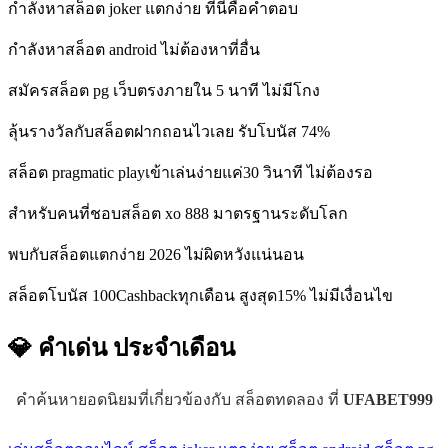
กำลังหาสล็อต joker แตกง่าย ที่นี่คือคำตอบ
กำลังหาสล็อต android ไม่ต้องหาที่อื่น
สมัครสล็อต pg เว็บตรงภายใน 5 นาที ไม่มีโกง
ลุ้นรางวัลกับสล็อตฝากถอนไวเลย รับโบนัส 74%
สล็อต pragmatic playเข้าเล่นง่ายแค่30 วินาที ไม่ต้องรอ
สำหรับคนที่ชอบสล็อต xo 888 มาตรฐานระดับโลก
พบกับสล็อตแตกง่าย 2026 ไม่ผิดหวังแน่นอน
สล็อตโบนัส 100Cashbackทุกเดือน สูงสุด15% ไม่มีเงื่อนไข
💎 คำเด่น
ประจำเดือน
คำค้นหายอดนิยมที่เกี่ยวข้องกับ สล็อตทดลอง ที่
UFABET999