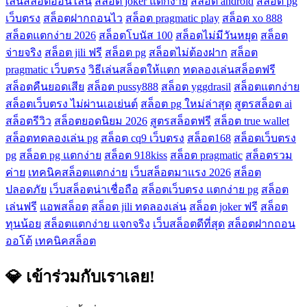
เล่นสล็อตออนไลน์
สล็อต joker แตกง่าย
สล็อต android
สล็อต pg
เว็บตรง
สล็อตฝากถอนไว
สล็อต pragmatic play
สล็อต xo 888
สล็อตแตกง่าย 2026
สล็อตโบนัส 100
สล็อตไม่มีวันหยุด
สล็อต
จ่ายจริง
สล็อต jili ฟรี
สล็อต pg
สล็อตไม่ต้องฝาก
สล็อต
pragmatic เว็บตรง
วิธีเล่นสล็อตให้แตก
ทดลองเล่นสล็อตฟรี
สล็อตคืนยอดเสีย
สล็อต pussy888
สล็อต yggdrasil
สล็อตแตกง่าย
สล็อตเว็บตรง ไม่ผ่านเอเย่นต์
สล็อต pg ใหม่ล่าสุด
สูตรสล็อต ai
สล็อตรีวิว
สล็อตยอดนิยม 2026
สูตรสล็อตฟรี
สล็อต true wallet
สล็อตทดลองเล่น pg
สล็อต cq9 เว็บตรง
สล็อต168
สล็อตเว็บตรง
pg
สล็อต pg แตกง่าย
สล็อต 918kiss
สล็อต pragmatic
สล็อตรวม
ค่าย
เทคนิคสล็อตแตกง่าย
เว็บสล็อตมาแรง 2026
สล็อต
ปลอดภัย
เว็บสล็อตน่าเชื่อถือ
สล็อตเว็บตรง แตกง่าย pg
สล็อต
เล่นฟรี
แอพสล็อต
สล็อต jili ทดลองเล่น
สล็อต joker ฟรี
สล็อต
ทุนน้อย
สล็อตแตกง่าย แจกจริง
เว็บสล็อตดีที่สุด
สล็อตฝากถอน
ออโต้
เทคนิคสล็อต
💎 เข้าร่วมกับเราเลย!