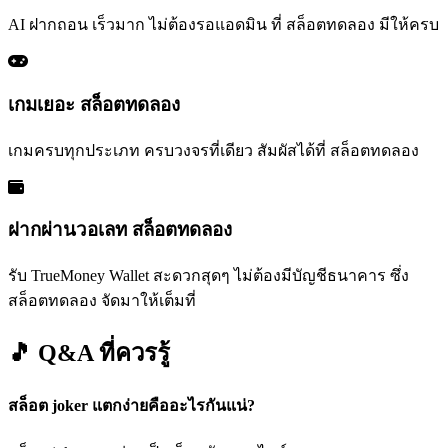
AI ฝากถอน เร็วมาก ไม่ต้องรอแอดมิน ที่ สล็อตทดลอง มีให้ครบ
เกมเยอะ สล็อตทดลอง
เกมครบทุกประเภท ครบวงจรที่เดียว สัมผัสได้ที่ สล็อตทดลอง
ฝากผ่านวอเลท สล็อตทดลอง
รับ TrueMoney Wallet สะดวกสุดๆ ไม่ต้องมีบัญชีธนาคาร ซึ่ง
สล็อตทดลอง จัดมาให้เต็มที่
🎵 Q&A
ที่ควรรู้
สล็อต joker แตกง่ายคืออะไรกันแน่?