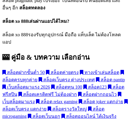
สล็อต pragmatic playโปรเยอะ โบนัสต้อนรับ คืนยอดเสีย และ
อื่นๆ อีก
สล็อตทดลอง
สล็อต xo 888เล่นผ่านแอปได้ไหม?
สล็อต xo 888รองรับทุกอุปกรณ์ มือถือ แท็บเล็ต ไม่ต้องโหลด
แอป
🎰 คู่มือ & บทความ
เลือกอ่าน
สล็อตฝากขั้นต่ำ 50
สล็อตค่ายตรง
ทางเข้าเล่นสล็อต
สล็อตครบทุกค่าย
สล็อตเว็บตรง ต่างประเทศ
สล็อต pantip
เว็บสล็อตมาแรง 2026
สล็อตทุน 100
สล็อต123
สล็อต
ฟรีสปิน
สล็อตเครดิตฟรี ไม่ต้องฝาก
สล็อตฝากถอนไว
เว็บสล็อตมาแรง
สล็อต relax gaming
สล็อต joker แตกง่าย
สล็อตเว็บตรง แตกง่าย
สล็อตรางวัลใหญ่
สล็อต
microgaming
สล็อตเว็บนอก
สล็อตออนไลน์ ได้เงินจริง