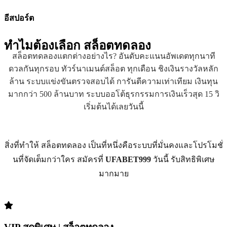
อีสปอร์ต
ทำไมต้องเลือก
สล็อตทดลอง
สล็อตทดลองแตกต่างอย่างไร? อันดับคะแนนอัพเดตทุกนาที
ดวลกันทุกรอบ ทัวร์นาเมนต์สล็อต ทุกเดือน ชิงเงินรางวัลหลัก
ล้าน ระบบแข่งขันตรวจสอบได้ การันตีความเท่าเทียม เงินทุน
มากกว่า 500 ล้านบาท ระบบออโต้ธุรกรรมการเงินเร็วสุด 15 วิ
เริ่มต้นได้เลยวันนี้
สิ่งที่ทำให้ สล็อตทดลอง เป็นที่หนึ่งคือระบบที่มั่นคงและโปรโมชั่
นที่จัดเต็มกว่าใคร สมัครที่
UFABET999
วันนี้ รับสิทธิพิเศษ
มากมาย