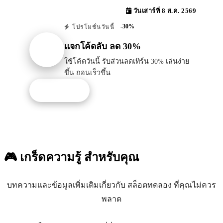
วันเสาร์ที่ 8 ส.ค. 2569
-30%
โปรโมชั่นวันนี้
แจกโค้ดลับ ลด 30%
ใช้โค้ดวันนี้ รับส่วนลดเทิร์น 30% เล่นง่าย
ขึ้น ถอนเร็วขึ้น
รับโปรนี้
🎮 เกร็ดความรู้
สำหรับคุณ
บทความและข้อมูลเพิ่มเติมเกี่ยวกับ สล็อตทดลอง ที่คุณไม่ควร
พลาด