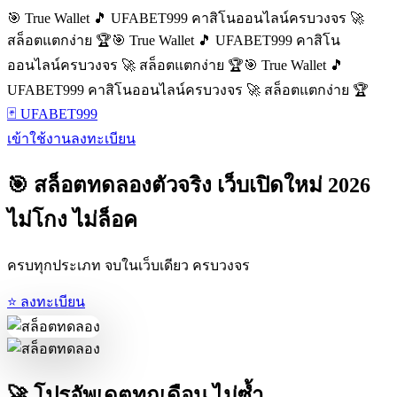
🎯 True Wallet 🎵 UFABET999 คาสิโนออนไลน์ครบวงจร 🚀
สล็อตแตกง่าย 🏆
🎯 True Wallet 🎵 UFABET999 คาสิโน
ออนไลน์ครบวงจร 🚀 สล็อตแตกง่าย 🏆
🎯 True Wallet 🎵
UFABET999 คาสิโนออนไลน์ครบวงจร 🚀 สล็อตแตกง่าย 🏆
🃏 UFABET999
เข้าใช้งาน
ลงทะเบียน
🎯 สล็อตทดลองตัวจริง เว็บเปิดใหม่ 2026
ไม่โกง ไม่ล็อค
ครบทุกประเภท จบในเว็บเดียว ครบวงจร
⭐ ลงทะเบียน
🚀 โปรอัพเดตทุกเดือน ไม่ซ้ำ