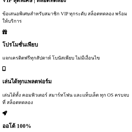
VIP สุดพิเศษ | สล็อตทดลอง
ข้อเสนอพิเศษสำหรับสมาชิก VIP ทุกระดับ สล็อตทดลอง พร้อม
ให้บริการ
โปรโมชั่นเพียบ
แจกเครดิตฟรีทุกสัปดาห์ โบนัสเพียบ ไม่มีเงื่อนไข
เล่นได้ทุกแพลตฟอร์ม
เล่นได้ทั้ง คอมพิวเตอร์ สมาร์ทโฟน และแท็บเล็ต ทุก OS ครบจบ
ที่ สล็อตทดลอง
ออโต้ 100%