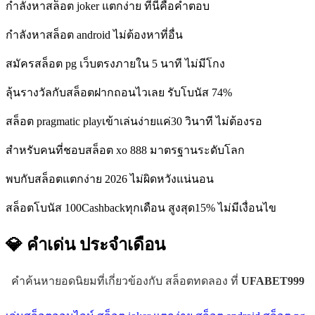
กำลังหาสล็อต joker แตกง่าย ที่นี่คือคำตอบ
กำลังหาสล็อต android ไม่ต้องหาที่อื่น
สมัครสล็อต pg เว็บตรงภายใน 5 นาที ไม่มีโกง
ลุ้นรางวัลกับสล็อตฝากถอนไวเลย รับโบนัส 74%
สล็อต pragmatic playเข้าเล่นง่ายแค่30 วินาที ไม่ต้องรอ
สำหรับคนที่ชอบสล็อต xo 888 มาตรฐานระดับโลก
พบกับสล็อตแตกง่าย 2026 ไม่ผิดหวังแน่นอน
สล็อตโบนัส 100Cashbackทุกเดือน สูงสุด15% ไม่มีเงื่อนไข
💎 คำเด่น
ประจำเดือน
คำค้นหายอดนิยมที่เกี่ยวข้องกับ สล็อตทดลอง ที่
UFABET999