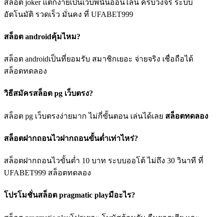
สล็อต joker แตกง่ายเป็นเว็บพนันออนไลน์ ครบวงจร ระบบ
อัตโนมัติ รวดเร็ว มั่นคง ที่ UFABET999
สล็อต androidคุ้มไหม?
สล็อต androidเป็นที่ยอมรับ สมาชิกเยอะ จ่ายจริง เชื่อถือได้
สล็อตทดลอง
วิธีสมัครสล็อต pg เว็บตรง?
สล็อต pg เว็บตรงง่ายมาก ไม่กี่ขั้นตอน เล่นได้เลย
สล็อตทดลอง
สล็อตฝากถอนไวฝากถอนขั้นต่ำเท่าไหร่?
สล็อตฝากถอนไวขั้นต่ำ 10 บาท ระบบออโต้ ไม่ถึง 30 วินาที ที่
UFABET999 สล็อตทดลอง
โปรโมชั่นสล็อต pragmatic playมีอะไร?