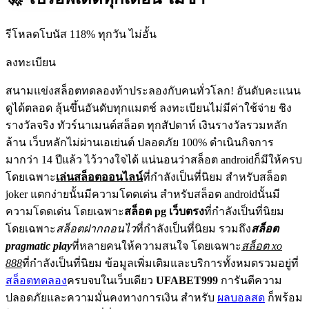
รีโหลดโบนัส 118% ทุกวัน ไม่อั้น
ลงทะเบียน
สนามแข่งสล็อตทดลองท้าประลองกับคนทั่วโลก! อันดับคะแนน
ดูได้ตลอด ลุ้นขึ้นอันดับทุกแมตช์ ลงทะเบียนไม่มีค่าใช้จ่าย ชิง
รางวัลจริง ทัวร์นาเมนต์สล็อต ทุกสัปดาห์ เงินรางวัลรวมหลัก
ล้าน เว็บหลักไม่ผ่านเอเย่นต์ ปลอดภัย 100% ดำเนินกิจการ
มากว่า 14 ปีแล้ว ไว้วางใจได้ แน่นอนว่าสล็อต androidก็มีให้ครบ
โดยเฉพาะ
เล่นสล็อตออนไลน์
ที่กำลังเป็นที่นิยม สำหรับสล็อต
joker แตกง่ายนั้นมีความโดดเด่น สำหรับสล็อต androidนั้นมี
ความโดดเด่น โดยเฉพาะ
สล็อต pg เว็บตรง
ที่กำลังเป็นที่นิยม
โดยเฉพาะ
สล็อตฝากถอนไว
ที่กำลังเป็นที่นิยม รวมถึง
สล็อต
pragmatic play
ที่หลายคนให้ความสนใจ โดยเฉพาะ
สล็อต xo
888
ที่กำลังเป็นที่นิยม ข้อมูลเพิ่มเติมและบริการทั้งหมดรวมอยู่ที่
สล็อตทดลอง
ครบจบในเว็บเดียว
UFABET999
การันตีความ
ปลอดภัยและความมั่นคงทางการเงิน สำหรับ
ผลบอลสด
ก็พร้อม