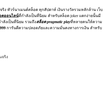
ิง ทัวร์นาเมนต์สล็อต ทุกสัปดาห์ เงินรางวัลรวมหลักล้าน เว็บ
็อตออนไลน์
ที่กำลังเป็นที่นิยม สำหรับสล็อต joker แตกง่ายนั้นมี
่กำลังเป็นที่นิยม รวมถึง
สล็อต pragmatic play
ที่หลายคนให้ความ
999
การันตีความปลอดภัยและความมั่นคงทางการเงิน สำหรับ
นจริง