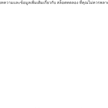
บทความและข้อมูลเพิ่มเติมเกี่ยวกับ สล็อตทดลอง ที่คุณไม่ควรพลา