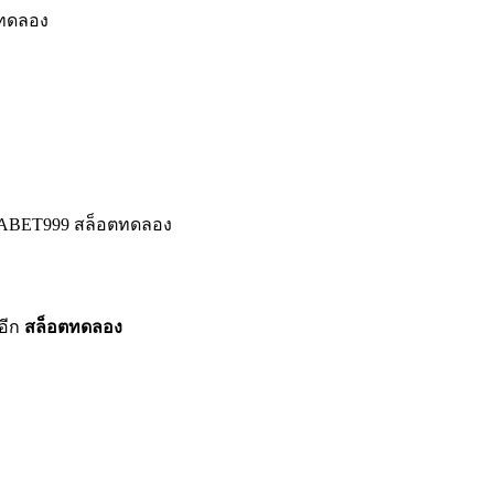
อตทดลอง
 UFABET999 สล็อตทดลอง
 อีก
สล็อตทดลอง