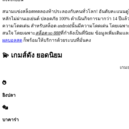
สนามแข่งสล็อตทดลองท้าประลองกับคนทั่วโลก! อันดับคะแนนดูได้ตลอ
หลักไม่ผ่านเอเย่นต์ ปลอดภัย 100% ดำเนินกิจการมากว่า 14 ปีแล้
ความโดดเด่น สำหรับสล็อต androidนั้นมีความโดดเด่น โดยเฉพา
สนใจ โดยเฉพาะ
สล็อต xo 888
ที่กำลังเป็นที่นิยม ข้อมูลเพิ่มเติมแ
ผลบอลสด
ก็พร้อมให้บริการด้วยระบบที่มั่นคง
💫 เกมส์ดัง
ยอดนิยม
เกมย
ยิงปลา
บาคาร่า