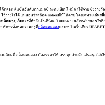
ด ลุ้นขึ้นอันดับทุกแมตช์ ลงทะเบียนไม่มีค่าใช้จ่าย ชิงรางวัลจร
ว ไว้วางใจได้ แน่นอนว่าสล็อต androidก็มีให้ครบ โดยเฉพาะ
เล่นสล
ะ
สล็อต pg เว็บตรง
ที่กำลังเป็นที่นิยม โดยเฉพาะ
สล็อตฝากถอนไว
ที
ละบริการทั้งหมดรวมอยู่ที่
สล็อตทดลอง
ครบจบในเว็บเดียว
UFABET
อดนิยมที่ สล็อตทดลอง คัดสรรมาให้ ครบทุกค่ายดัง เล่นสนุกได้เงิ