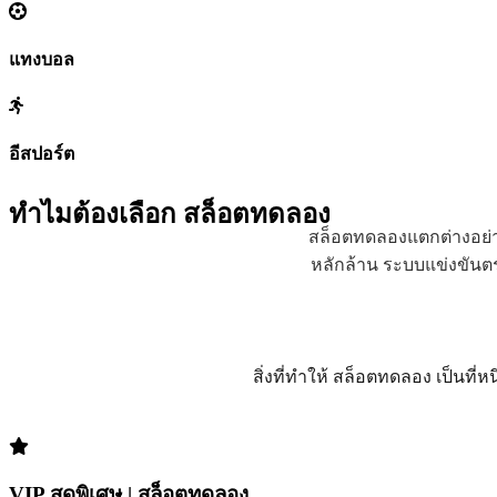
แทงบอล
อีสปอร์ต
ทำไมต้องเลือก
สล็อตทดลอง
สล็อตทดลองแตกต่างอย่าง
หลักล้าน ระบบแข่งขันต
สิ่งที่ทำให้ สล็อตทดลอง เป็นที่ห
VIP สุดพิเศษ | สล็อตทดลอง