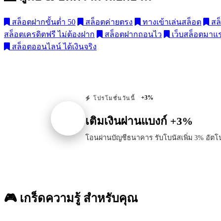
สล็อตฝากขั้นต่ำ 50
สล็อตค่ายตรง
ทางเข้าเล่นสล็อต
สล
สล็อตเครดิตฟรี ไม่ต้องฝาก
สล็อตฝากถอนไว
เว็บสล็อตมาแ
สล็อตออนไลน์ ได้เงินจริง
+3%
โปรโมชั่นวันนี้
เติมเงินผ่านแบงก์ +3%
โอนผ่านบัญชีธนาคาร รับโบนัสเพิ่ม 3% อัตโนม
🎮 เกร็ดความรู้
สำหรับคุณ