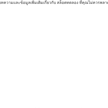
บทความและข้อมูลเพิ่มเติมเกี่ยวกับ สล็อตทดลอง ที่คุณไม่ควรพลา